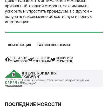
Цель – наработать оптимальный механизм,
призванный, с одной стороны, максимально
ускорить и упростить процедуры, а с другой –
получить максимально объективную и полную
информацию.
КОМПЕНСАЦИЯ
РАЗРУШЕННОЕ ЖИЛЬЕ
ПОШИРИТИ
ПОШИРИТИ
ПОШИРИТИ
У
FACEBOOK
У
TELEGRAM
У
TWITTER
ІНТЕРНЕТ-ВИДАННЯ
"КАРАЧУН"
Не тільки новини Слов'янську Інтернет-видання
"Карачун"
ПОСЛЕДНИЕ НОВОСТИ