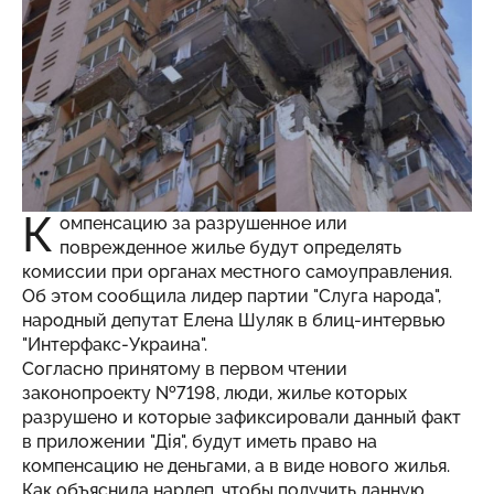
К
омпенсацию за разрушенное или
поврежденное жилье будут определять
комиссии при органах местного самоуправления.
Об этом сообщила лидер партии "Слуга народа",
народный депутат Елена Шуляк в блиц-интервью
"
Интерфакс-Украина
".
Согласно принятому в первом чтении
законопроекту №7198, люди, жилье которых
разрушено и которые зафиксировали данный факт
в приложении "Дія", будут иметь право на
компенсацию не деньгами, а в виде нового жилья.
Как объяснила нардеп, чтобы получить данную