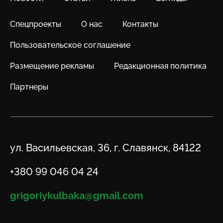
Спецпроекты
О нас
Контакты
Пользовательское соглашение
Размещение рекламы
Редакционная политика
Партнеры
Адрес
ул. Васильевская, 36, г. Славянск, 84122
Телефон
+380 99 046 04 24
Email
grigoriykulbaka@gmail.com