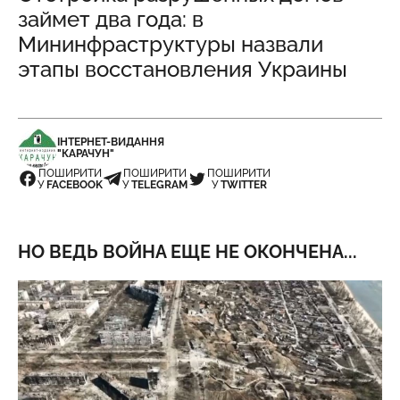
займет два года: в
Мининфраструктуры назвали
этапы восстановления Украины
ІНТЕРНЕТ-ВИДАННЯ
"КАРАЧУН"
ПОШИРИТИ
ПОШИРИТИ
ПОШИРИТИ
У
FACEBOOK
У
TELEGRAM
У
TWITTER
НО ВЕДЬ ВОЙНА ЕЩЕ НЕ ОКОНЧЕНА...