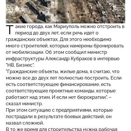
Т
акие города, как Мариуполь можно отстроить в
период до двух лет, если речь идет о
гражданских объектах. Для этого необходимо
много строителей, которых намерены бронировать
от мобилизации. Об этом сообщил министр
инфраструктуры Александр Кубраков в
интервью
"НВ. Бизнес".
"Гражданские объекты, жилые дома, я считаю, что
можно все до двух лет полностью построить. Если
есть соответствующее финансирование, есть
соответствующие проектные команды, которые
работают над этим. И если нет бюрократии", –
сказал министр.
При этом ситуацию с предприятиями, которые
пострадали в результате боевых действий, он
назвал сложной.
В то же время для строительства нужна рабочая