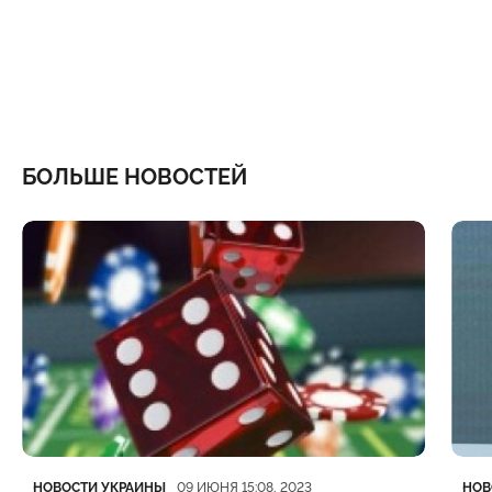
БОЛЬШЕ НОВОСТЕЙ
Категория
Дата публикации
Кате
Дата
НОВОСТИ УКРАИНЫ
НОВ
09 ИЮНЯ 15:08, 2023