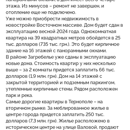
этажа. Из минусов – ремонт не завершен, и
отопление еще не подключено.
Уже можно приобрести недвижимость в
новостройке Восточном массиве. Дом будет сдан в
эксплуатацию весной 2024 года. Однокомнатная
квартира на 39 квадратных метров обойдется в 25
тыс. долларов (735 тыс. грн.). Это будет кирпичное
здание на 16 этажей с панорамными окнами.
В районе Загребелье уже сданы в эксплуатацию
новые дома. Стоимость квартир у них несколько
выше – за 2 комнаты придется заплатить 66 тыс.
долларов (1,9 млн. грн). Дом на 14 этажей с
закрытой территорией и подземным паркингом,
утепленные кирпичные стены. Рядом расположен
парк и река.
Самые дорогие квартиры в Тернополе – на
вторичном рынке. За меблированное жилье в
центре города придется заплатить 250 тыс.
долларов (7,3 млн. грн). Жилье расположено в
историческом центре на улице Валовой, продают