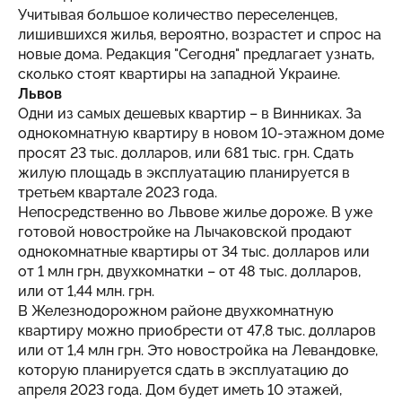
Учитывая большое количество переселенцев,
лишившихся жилья, вероятно, возрастет и спрос на
новые дома. Редакция "
Сегодня
" предлагает узнать,
сколько стоят квартиры на западной Украине.
Львов
Одни из самых дешевых квартир – в Винниках. За
однокомнатную квартиру в новом 10-этажном доме
просят 23 тыс. долларов, или 681 тыс. грн. Сдать
жилую площадь в эксплуатацию планируется в
третьем квартале 2023 года.
Непосредственно во Львове жилье дороже. В уже
готовой новостройке на Лычаковской продают
однокомнатные квартиры от 34 тыс. долларов или
от 1 млн грн, двухкомнатки – от 48 тыс. долларов,
или от 1,44 млн. грн.
В Железнодорожном районе двухкомнатную
квартиру можно приобрести от 47,8 тыс. долларов
или от 1,4 млн грн. Это новостройка на Левандовке,
которую планируется сдать в эксплуатацию до
апреля 2023 года. Дом будет иметь 10 этажей,