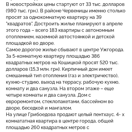
В новостройках цены стартуют от 33 тыс. долларов
(980 тыс. грн.). В районе Червеницы именно столько
просят за однокомнатную квартиру на 39
"квадратов". Достроить жилье планируют в апреле
этого года – всего 183 квартиры с автономным
отоплением, наземной автостоянкой и детской
площадкой во дворе.
Самое дорогое жилье сбывают в центре Ужгорода.
За 5-комнатную квартиру площадью 386
квадратных метров на Кошицкой просят 520 тыс.
долларов (15,3 млн. грн). Кирпичный дом имеет
смешанный тип отопления (газ и электричество),
кухню-студию, выход на террасу, рабочую кухню,
комнату и два санузла. На втором этаже – еще
четыре комнаты и два санузла. Дом с
евроремонтом, стеклопакетами, бассейном во
дворе, беседкой и мангалом.
На улице Грибоедова продают целый пентхаус. 4- х
комнататная квартира в центре города, общей
площадью 260 квадратных метров с