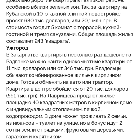
Довольно дорогие квартиры в Галицком районе,
особенно вблизи зеленых зон. Так, за квартиру на
Кубанской в 10-этажной элитной новостройке
просят 680 тыс. долларов, или 20,1 млн. грн. В
стоимость входит 5 комнат с террасой, кухней-
гостиной и тремя санузлами. Общая площадь жилья
составляет 243 "квадрата".
Ужгород
В Закарпатье квартиры в несколько раз дешевле на
Радванке можно найти однокомнатные квартиры от
11 тыс. долларов или от 346 тыс. грн. Владельцы
сбывают комбинированное жилье в кирпичном
доме. Готовы обменять на авто или трактор.
Квартира в центре обойдется от 20 тыс. долларов
(591 тыс. грн). На Лаврищева продают жилье
площадью 40 квадратных метров в кирпичном доме
с индивидуальным отоплением, печкой,
водопроводом. В доме может проживать 2 семьи,
из нюансов – туалет на улице, но в бонус идут 2
сотки земли с грядками, фруктовыми деревьями,
гаражом и курятником.