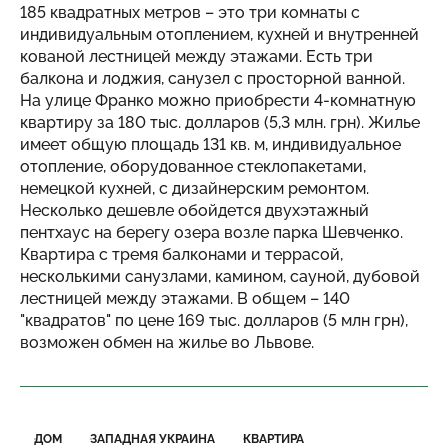
185 квадратных метров – это три комнаты с
индивидуальным отоплением, кухней и внутренней
кованой лестницей между этажами. Есть три
балкона и лоджия, санузел с просторной ванной.
На улице Франко можно приобрести 4-комнатную
квартиру за 180 тыс. долларов (5,3 млн. грн). Жилье
имеет общую площадь 131 кв. м, индивидуальное
отопление, оборудованное стеклопакетами,
немецкой кухней, с дизайнерским ремонтом.
Несколько дешевле обойдется двухэтажный
пентхаус на берегу озера возле парка Шевченко.
Квартира с тремя балконами и террасой,
несколькими санузлами, камином, сауной, дубовой
лестницей между этажами. В общем – 140
"квадратов" по цене 169 тыс. долларов (5 млн грн),
возможен обмен на жилье во Львове.
ДОМ
ЗАПАДНАЯ УКРАИНА
КВАРТИРА