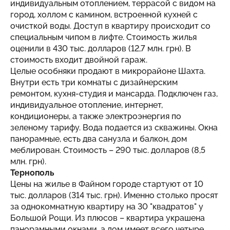
индивидуальным отоплением, террасой с видом на
город, холлом с камином, встроенной кухней с
очисткой воды. Доступ в квартиру происходит со
специальным чипом в лифте. Стоимость жилья
оценили в 430 тыс. долларов (12,7 млн. грн). В
стоимость входит двойной гараж.
Целые особняки продают в микрорайоне Шахта.
Внутри есть три комнаты с дизайнерским
ремонтом, кухня-студия и мансарда. Подключен газ,
индивидуальное отопление, интернет,
кондиционеры, а также электроэнергия по
зеленому тарифу. Вода подается из скважины. Окна
панорамные, есть два санузла и балкон, дом
меблирован. Стоимость – 290 тыс. долларов (8,5
млн. грн).
Тернополь
Цены на жилье в Файном городе стартуют от 10
тыс. долларов (314 тыс. грн). Именно столько просят
за однокомнатную квартиру на 30 "квадратов" у
Большой Рощи. Из плюсов – квартира украшена
панорамными окнами, а дом имеет всего четыре