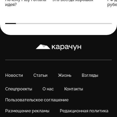
идея?
рубе
Карачун
Новости
Статьи
Жизнь
Взгляды
Спецпроекты
О нас
Контакты
Пользовательское соглашение
Размещение рекламы
Редакционная политика