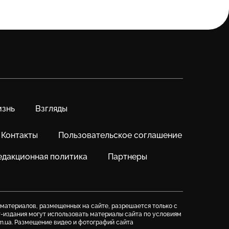
знь
Взгляды
Контакты
Пользовательское соглашение
едакционная политика
Партнеры
 материалов, размещенных на сайте, разрешается только с
т-издания могут использовать материалы сайта по условиям
m.ua. Размещение видео и фотографий сайта