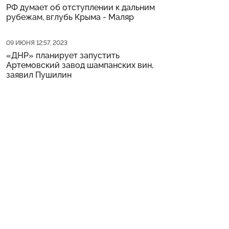
РФ думает об отступлении к дальним
рубежам, вглубь Крыма - Маляр
Дата публикации
09 ИЮНЯ 12:57, 2023
«ДНР» планирует запустить
Артемовский завод шампанских вин,
заявил Пушилин