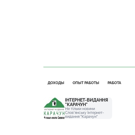
ДОХОДЫ
ОПЫТ РАБОТЫ
РАБОТА
ІНТЕРНЕТ-ВИДАННЯ
"КАРАЧУН"
Не тільки новини
Слов'янську Інтернет-
видання "Карачун"