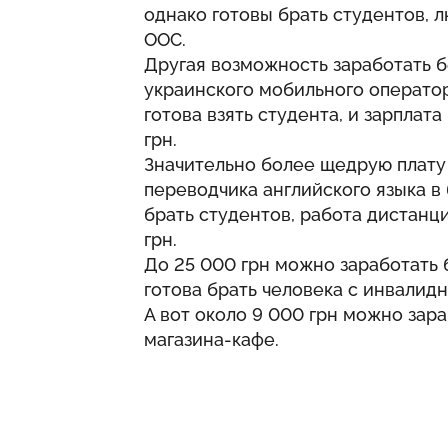
однако готовы брать студентов, 
ООС.
Другая возможность заработать б
украинского мобильного оператор
готова взять студента, и зарплата
грн.
Значительно более щедрую плату
переводчика английского языка в
брать студентов, работа дистанц
грн.
До 25 000 грн можно заработать 
готова брать человека с инвалид
А вот около 9 000 грн можно зар
магазина-кафе.