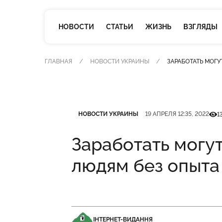
НОВОСТИ
СТАТЬИ
ЖИЗНЬ
ВЗГЛЯДЫ
ГЛАВНАЯ
НОВОСТИ УКРАИНЫ
ЗАРАБОТАТЬ МОГУ
Категория
Дата публикации
Кіль
НОВОСТИ УКРАИНЫ
19 АПРЕЛЯ 12:35, 2022
1
Заработать могут
людям без опыта
ІНТЕРНЕТ-ВИДАННЯ