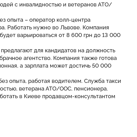
людей с инвалидностью и ветеранов АТО/
ез опыта – оператор колл-центра
а. Работать нужно во Львове. Компания
 будет варьироваться от 8 600 грн до 13 000
 предлагают для кандидатов на должность
 брачное агентство. Компания также готова
ионная, а зарплата может достичь 50 000
без опыта, работая водителем. Служба такси
ностью, ветерана АТО/ООС, пенсионера.
аботать в Киеве продавцом-консультантом