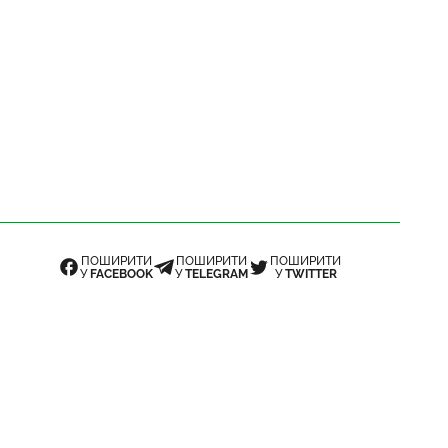
ПОШИРИТИ
ПОШИРИТИ
ПОШИРИТИ
У
FACEBOOK
У
TELEGRAM
У
TWITTER