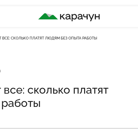
КАРАЧУН
Т ВСЕ: СКОЛЬКО ПЛАТЯТ ЛЮДЯМ БЕЗ ОПЫТА РАБОТЫ
кість переглядів
3
 все: сколько платят
 работы