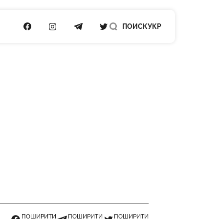
ПОСИЛАННЯ НА FACEBOOK
ПОСИЛАННЯ НА INSTAGRAM
ПОСИЛАННЯ НА TELEGRAM
ПОСИЛАННЯ НА TWITTER
ПОИСК
УКР
ПОШИРИТИ
ПОШИРИТИ
ПОШИРИТИ