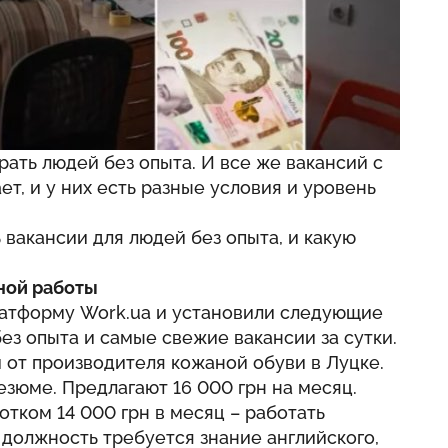
рать людей без опыта. И все же вакансий с
т, и у них есть разные условия и уровень
ь вакансии для людей без опыта, и какую
ной работы
атформу Work.ua и установили следующие
ез опыта и самые свежие вакансии за сутки.
 от производителя кожаной обуви в Луцке.
езюме. Предлагают 16 000 грн на месяц.
отком 14 000 грн в месяц – работать
 должность требуется знание английского,