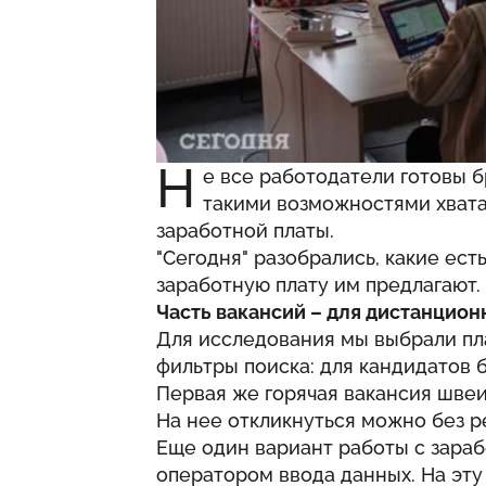
Н
е все работодатели готовы б
такими возможностями хватае
заработной платы.
"
Сегодня
" разобрались, какие ест
заработную плату им предлагают.
Часть вакансий – для дистанцион
Для исследования мы выбрали пл
фильтры поиска: для кандидатов б
Первая же горячая вакансия швеи
На нее откликнуться можно без р
Еще один вариант работы с зараб
оператором ввода данных. На эту