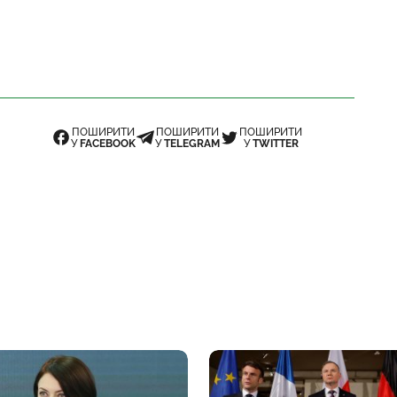
ПОШИРИТИ
ПОШИРИТИ
ПОШИРИТИ
У
FACEBOOK
У
TELEGRAM
У
TWITTER