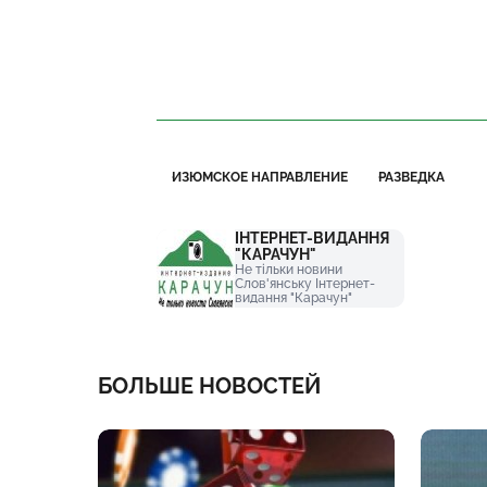
ИЗЮМСКОЕ НАПРАВЛЕНИЕ
РАЗВЕДКА
ІНТЕРНЕТ-ВИДАННЯ
"КАРАЧУН"
Не тільки новини
Слов'янську Інтернет-
видання "Карачун"
БОЛЬШЕ НОВОСТЕЙ