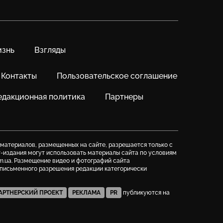
знь
Взгляды
Контакты
Пользовательское соглашение
едакционная политика
Партнеры
 материалов, размещенных на сайте, разрешается только с
т-издания могут использовать материалы сайта по условиям
m.ua. Размещение видео и фотографий сайта
з письменного разрешения редакции категорически
АРТНЕРСКИЙ ПРОЕКТ
РЕКЛАМА
PR
публикуются на