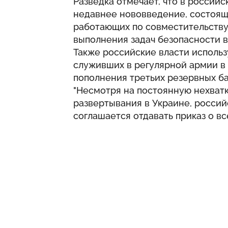
Разведка отмечает, что в россий
недавнее нововведение, состоящ
работающих по совместительству,
выполнения задач безопасности в
Также российские власти использ
служивших в регулярной армии в 
пополнения третьих резервных ба
"Несмотря на постоянную нехватк
развертывания в Украине, россий
соглашается отдавать приказ о вс