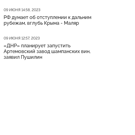
Дата публикации
09 ИЮНЯ 14:58, 2023
РФ думает об отступлении к дальним
рубежам, вглубь Крыма - Маляр
Дата публикации
09 ИЮНЯ 12:57, 2023
«ДНР» планирует запустить
Артемовский завод шампанских вин,
заявил Пушилин