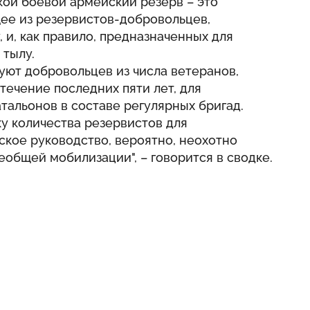
ской боевой армейский резерв – это
ее из резервистов-добровольцев,
 и, как правило, предназначенных для
 тылу.
уют добровольцев из числа ветеранов,
течение последних пяти лет, для
тальонов в составе регулярных бригад.
у количества резервистов для
ское руководство, вероятно, неохотно
еобщей мобилизации", – говорится в сводке.