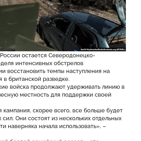
 России остается Северодонецко-
еделя интенсивных обстрелов
ии восстановить темпы наступления на
я в британской разведке.
ские войска продолжают удерживать линию в
 лесную местность для поддержки своей
кампания, скорее всего, все больше будет
 сил. Они состоят из нескольких отдельных
ти наверняка начала использовать», –