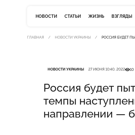
НОВОСТИ
СТАТЬИ
ЖИЗНЬ
ВЗГЛЯДЫ
ГЛАВНАЯ
НОВОСТИ УКРАИНЫ
РОССИЯ БУДЕТ П
Категория
Дата публикации
Кільк
НОВОСТИ УКРАИНЫ
27 ИЮНЯ 10:40, 2022
10
Россия будет пы
темпы наступлен
направлении — б