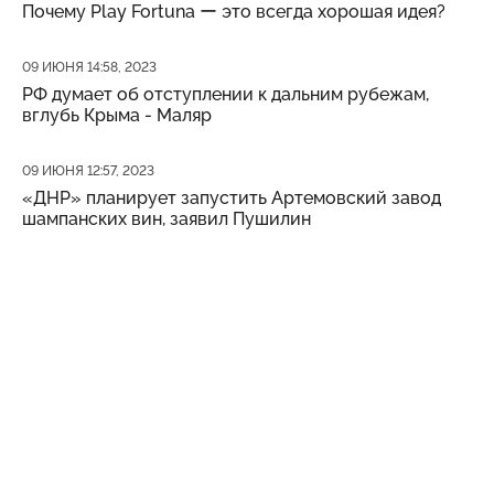
Почему Play Fortuna ー это всегда хорошая идея?
Дата публикации
09 ИЮНЯ 14:58, 2023
РФ думает об отступлении к дальним рубежам,
вглубь Крыма - Маляр
Дата публикации
09 ИЮНЯ 12:57, 2023
«ДНР» планирует запустить Артемовский завод
шампанских вин, заявил Пушилин