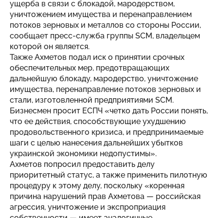
ущерба в связи с блокадой, мародерством,
уничтожением имущества и перенаправлением
потоков зерновых и металлов со стороны России,
сообщает пресс-служба группы SCM, владельцем
которой он является.
Также Ахметов подал иск о принятии срочных
обеспечительных мер, предотвращающих
дальнейшую блокаду, мародерство, уничтожение
имущества, перенаправление потоков зерновых и
стали, изготовленной предприятиями SCM.
Бизнесмен просит ЕСПЧ «четко дать России понять,
что ее действия, способствующие ухудшению
продовольственного кризиса, и предпринимаемые
шаги с целью нанесения дальнейших убытков
украинской экономики недопустимы».
Ахметов попросил предоставить делу
приоритетный статус, а также применить пилотную
процедуру к этому делу, поскольку «коренная
причина нарушений прав Ахметова — российская
агрессия, уничтожение и экспроприация
собственности — имеет аналогичные