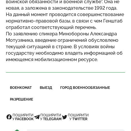
воинской обязанности и военной службе". Она не
новая, а заложена в законодательстве 1992 года.
На данный момент проводится совершенствование
нормативно-правовой базы, в связи с чем Генштаб
отработал соответствующий перечень.
По заявлению спикера Минобороны Александра
Мотузяника, введение ограничений обусловлено
текущей ситуацией в стране. В условиях войны
государству необходимо владеть информацией об
имеющемся мобилизационном ресурсе.
ВОЕНКОМАТ
ВЫЕЗД
ГОРОД ВОЕННООБЯЗАННЫЕ
РАЗРЕШЕНИЕ
ПОШИРИТИ
ПОШИРИТИ
ПОШИРИТИ
У
FACEBOOK
У
TELEGRAM
У
TWITTER