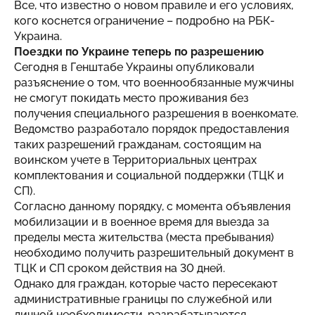
Все, что известно о новом правиле и его условиях,
кого коснется ограничение – подробно на
РБК-
Украина
.
Поездки по Украине теперь по разрешению
Сегодня в Генштабе Украины опубликовали
разъяснение о том, что военнообязанные мужчины
не смогут покидать место проживания без
получения специального разрешения в военкомате.
Ведомство разработало порядок предоставления
таких разрешений гражданам, состоящим на
воинском учете в Территориальных центрах
комплектования и социальной поддержки (ТЦК и
СП).
Согласно данному порядку, с момента объявления
мобилизации и в военное время для выезда за
пределы места жительства (места пребывания)
необходимо получить разрешительный документ в
ТЦК и СП сроком действия на 30 дней.
Однако для граждан, которые часто пересекают
административные границы по служебной или
личной необходимости, разрабатываются