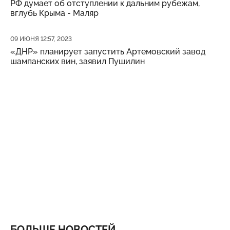
РФ думает об отступлении к дальним рубежам,
вглубь Крыма - Маляр
Дата публикации
09 ИЮНЯ 12:57, 2023
«ДНР» планирует запустить Артемовский завод
шампанских вин, заявил Пушилин
БОЛЬШЕ НОВОСТЕЙ