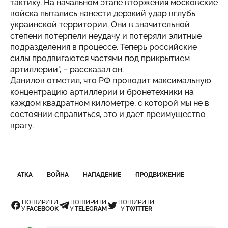
тактику. На начальном этапе вторжения московские
войска пытались нанести дерзкий удар вглубь
украинской территории. Они в значительной
степени потерпели неудачу и потеряли элитные
подразделения в процессе. Теперь российские
силы продвигаются частями под прикрытием
артиллерии", – рассказал он.
Данилов отметил, что РФ проводит максимальную
концентрацию артиллерии и бронетехники на
каждом квадратном километре, с которой мы не в
состоянии справиться, это и дает преимущество
врагу.
АТКА
ВОЙНА
НАПАДЕНИЕ
ПРОДВИЖЕНИЕ
ПОШИРИТИ
ПОШИРИТИ
ПОШИРИТИ
У
FACEBOOK
У
TELEGRAM
У
TWITTER