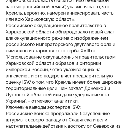
Харьковская область является "неотъемлемой
частью российской земли", указывая на то, что
Кремль, вероятно, намерен аннексировать часть
или всю Харьковскую область.
Российское оккупационное правительство в
Харьковской области обнародовало новый флаг
для оккупационного режима с изображением
российского императорского двуглавого орла и
символов из харьковского герба XVIII ст.
"Использование оккупационным правительством
Харьковской области образов и риторики
имперской России, четко указывающих на
аннексию… и это подкрепляет предварительную
оценку ISW о том, что Кремль имеет более широкие
территориальные цели, чем захват Донецкой и
Луганской областей или даже удержание юга
Украины", – отмечают аналитики.
Ключевые выводы экспертов ISW:
Российские войска продолжали безуспешные
штурмы к северо-западу от Славянска и вели
наступательные действия к востоку от Северска из