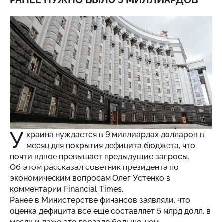
РАНЕЕ НУЖНО БЫЛО 5 МИЛЛИАРДОВ
У
краина нуждается в 9 миллиардах долларов в
месяц для покрытия дефицита бюджета, что
почти вдвое превышает предыдущие запросы.
Об этом рассказал советник президента по
экономическим вопросам Олег Устенко в
комментарии Financial Times.
Ранее в Министерстве финансов заявляли, что
оценка дефицита все еще составляет 5 млрд долл. в
месяц и даже это гораздо больше, чем