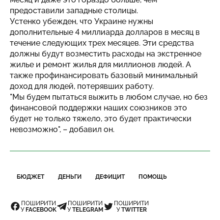
предоставили западные столицы.
Устенко убежден, что Украине нужны
дополнительные 4 миллиарда долларов в месяц в
течение следующих трех месяцев. Эти средства
должны будут возместить расходы на экстренное
жилье и ремонт жилья для миллионов людей. А
также профинансировать базовый минимальный
доход для людей, потерявших работу.
"Мы будем пытаться выжить в любом случае, но без
финансовой поддержки наших союзников это
будет не только тяжело, это будет практически
невозможно", – добавил он.
БЮДЖЕТ
ДЕНЬГИ
ДЕФИЦИТ
ПОМОЩЬ
ПОШИРИТИ
ПОШИРИТИ
ПОШИРИТИ
У
FACEBOOK
У
TELEGRAM
У
TWITTER