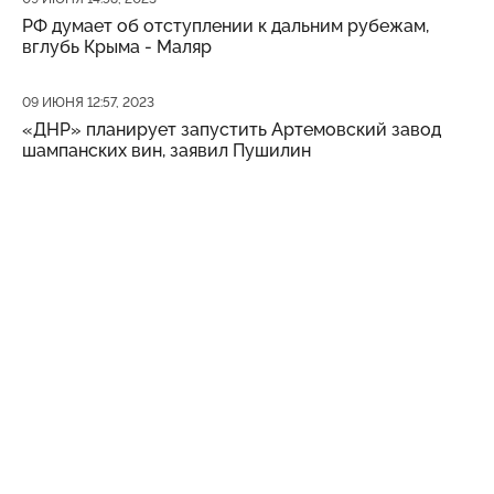
РФ думает об отступлении к дальним рубежам,
вглубь Крыма - Маляр
Дата публикации
09 ИЮНЯ 12:57, 2023
«ДНР» планирует запустить Артемовский завод
шампанских вин, заявил Пушилин