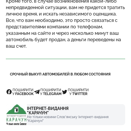
Кроме того, в случае возникновения какой-либо
непредвиденной ситуации, вам не придется тратить
личное время, и искать независимого оценщика.
Все, что вам необходимо, это просто связаться с
представителями компании по телефонам,
указанным на сайте и через несколько минут ваш
автомобиль будет продан, а деньги переведены на
ваш счет.
СРОЧНЫЙ ВЫКУП АВТОМОБИЛЕЙ В ЛЮБОМ СОСТОЯНИЯ
ПОШИРИТИ
ПОШИРИТИ
ПОШИРИТИ
У
FACEBOOK
У
TELEGRAM
У
TWITTER
ІНТЕРНЕТ-ВИДАННЯ
"КАРАЧУН"
Не тільки новини Слов'янську Інтернет-видання
"Карачун"