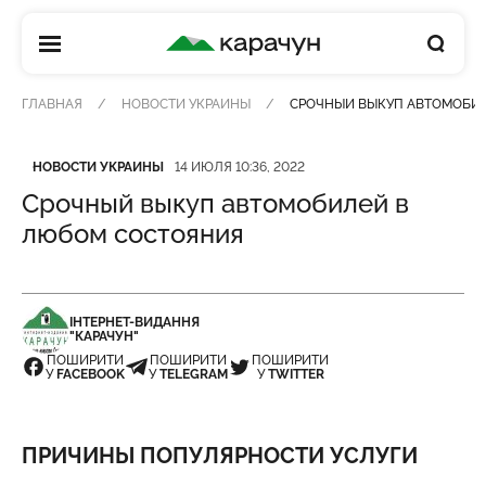
КАРАЧУН
ГЛАВНАЯ
НОВОСТИ УКРАИНЫ
СРОЧНЫЙ ВЫКУП АВТОМОБИ
Категория
Дата публикации
НОВОСТИ УКРАИНЫ
14 ИЮЛЯ 10:36, 2022
Срочный выкуп автомобилей в
любом состояния
ІНТЕРНЕТ-ВИДАННЯ
"КАРАЧУН"
ПОШИРИТИ
ПОШИРИТИ
ПОШИРИТИ
У
FACEBOOK
У
TELEGRAM
У
TWITTER
ПРИЧИНЫ ПОПУЛЯРНОСТИ УСЛУГИ