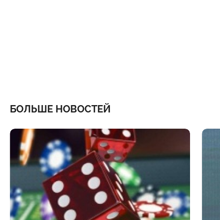
БОЛЬШЕ НОВОСТЕЙ