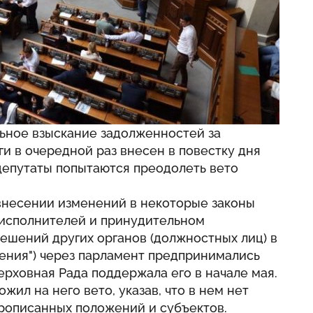
льное взыскание задолженностей за
 в очередной раз внесен в повестку дня
депутаты попытаются преодолеть вето
 внесении изменений в некоторые законы
 исполнителей и принудительном
ешений других органов (должностных лиц) в
ения") через парламент предпринимались
ерховная Рада поддержала его в начале мая.
жил на него вето, указав, что в нем нет
прописанных положений и субъектов.