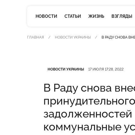
НОВОСТИ
СТАТЬИ
ЖИЗНЬ
ВЗГЛЯДЫ
ГЛАВНАЯ
НОВОСТИ УКРАИНЫ
В РАДУ СНОВА В
Категория
Дата публикации
НОВОСТИ УКРАИНЫ
17 ИЮЛЯ 17:28, 2022
В Раду снова вне
принудительного
задолженностей
коммунальные ус