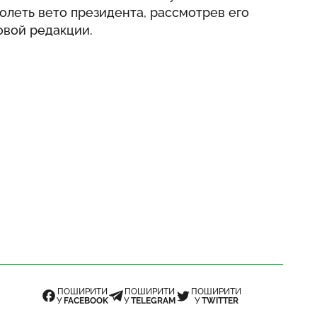
леть вето президента, рассмотрев его
овой редакции.
ПОШИРИТИ
ПОШИРИТИ
ПОШИРИТИ
У
FACEBOOK
У
TELEGRAM
У
TWITTER