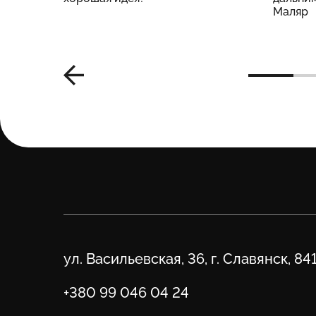
Маляр
Адрес
ул. Васильевская, 36, г. Славянск, 84
Телефон
+380 99 046 04 24