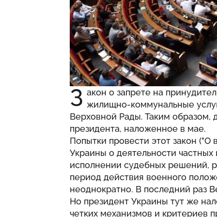
З
акон о запрете на принудите
жилищно-коммунальные услуги
Верховной Рады. Таким образом, 
президента, наложенное в мае.
Попытки провести этот закон ("О
Украины о деятельности частных
исполнении судебных решений, р
период действия военного полож
неоднократно. В последний раз В
Но президент Украины тут же нало
четких механизмов и критериев 