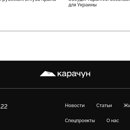
для Украины
Карачун
Новости
Статьи
Жи
122
Спецпроекты
О нас