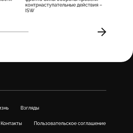
контрнаступательные действия –
Генштаб
ISW
знь
Взгляды
Контакты
Пользовательское соглашение