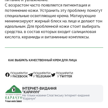
С возрастом часто появляется пигментация и
потемнение кожи. Устранить эту проблему помогут
специальные осветляющие крема. Матирующие
минимизируют жирный блеск на лице и делают тон
идеальным. Для проблемной кожи стоит выбирать
средства, в состав которых входит салициловая
кислота, керамиды и витаминные комплексы.
КАК ВЫБРАТЬ КАЧЕСТВЕННЫЙ КРЕМ ДЛЯ ЛИЦА
ПОШИРИТИ
ПОШИРИТИ
ПОШИРИТИ
У
FACEBOOK
У
TELEGRAM
У
TWITTER
ІНТЕРНЕТ-ВИДАННЯ
"КАРАЧУН"
Не тільки новини Слов'янську Інтернет-видання
"Карачун"