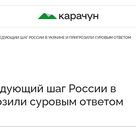
КАРАЧУН
ЕДУЮЩИЙ ШАГ РОССИИ В УКРАИНЕ И ПРИГРОЗИЛИ СУРОВЫМ ОТВЕТОМ
дующий шаг России в
озили суровым ответом