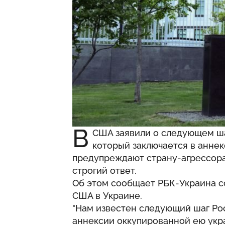
В
США заявили о следующем ша
который заключается в анне
предупреждают страну-агрессора,
строгий ответ.
Об этом сообщает РБК-Украина с
США в Украине.
"Нам известен следующий шаг Рос
аннексии оккупированной ею укр