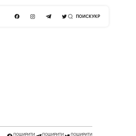
ПОСИЛАННЯ НА FACEBOOK
ПОСИЛАННЯ НА INSTAGRAM
ПОСИЛАННЯ НА TELEGRAM
ПОСИЛАННЯ НА TWITTER
ПОИСК
УКР
ПОШИРИТИ
ПОШИРИТИ
ПОШИРИТИ