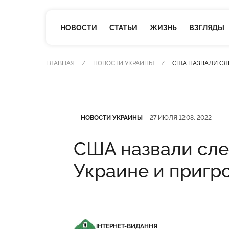
НОВОСТИ
СТАТЬИ
ЖИЗНЬ
ВЗГЛЯДЫ
ГЛАВНАЯ
НОВОСТИ УКРАИНЫ
США НАЗВАЛИ СЛ
Категория
Дата публикации
НОВОСТИ УКРАИНЫ
27 ИЮЛЯ 12:08, 2022
США назвали сле
Украине и пригр
ІНТЕРНЕТ-ВИДАННЯ