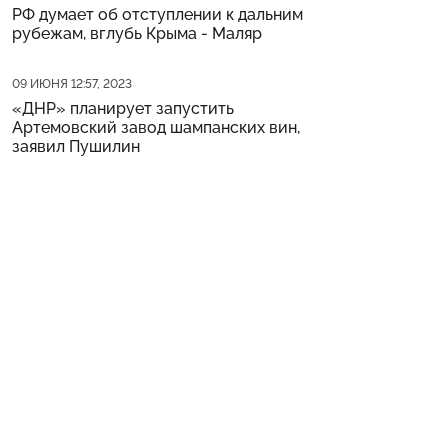
РФ думает об отступлении к дальним
рубежам, вглубь Крыма - Маляр
Дата публикации
09 ИЮНЯ 12:57, 2023
«ДНР» планирует запустить
Артемовский завод шампанских вин,
заявил Пушилин