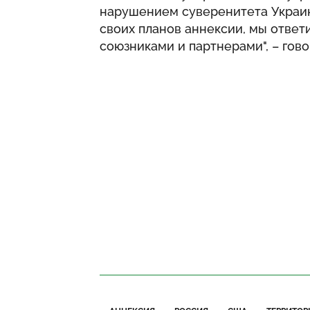
нарушением суверенитета Украин
своих планов аннексии, мы ответ
союзниками и партнерами", – гово