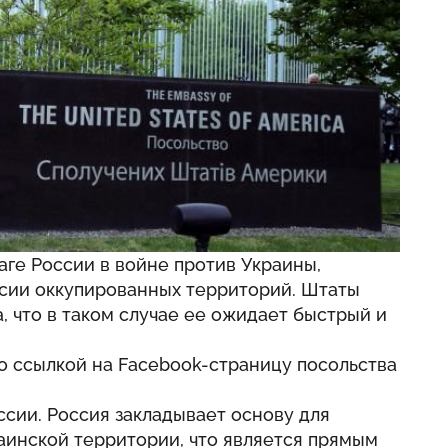
ге России в войне против Украины,
ксии оккупированных территорий. Штаты
 что в таком случае ее ожидает быстрый и
о ссылкой на Facebook-страницу посольства
сии. Россия закладывает основу для
аинской территории, что является прямым