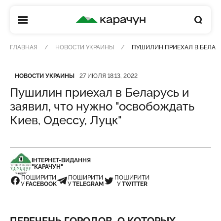
КАРАЧУН
ГЛАВНАЯ
НОВОСТИ УКРАИНЫ
ПУШИЛИН ПРИЕХАЛ В БЕЛАРУ
Категория
Дата публикации
НОВОСТИ УКРАИНЫ
27 ИЮЛЯ 18:13, 2022
Пушилин приехал в Беларусь и
заявил, что нужно "освобождать
Киев, Одессу, Луцк"
ІНТЕРНЕТ-ВИДАННЯ
"КАРАЧУН"
ПОШИРИТИ
ПОШИРИТИ
ПОШИРИТИ
У
FACEBOOK
У
TELEGRAM
У
TWITTER