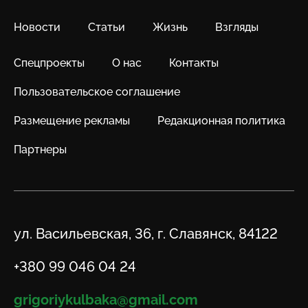
Новости
Статьи
Жизнь
Взгляды
Спецпроекты
О нас
Контакты
Пользовательское соглашение
Размещение рекламы
Редакционная политика
Партнеры
Адрес
ул. Васильевская, 36, г. Славянск, 84122
Телефон
+380 99 046 04 24
Email
grigoriykulbaka@gmail.com