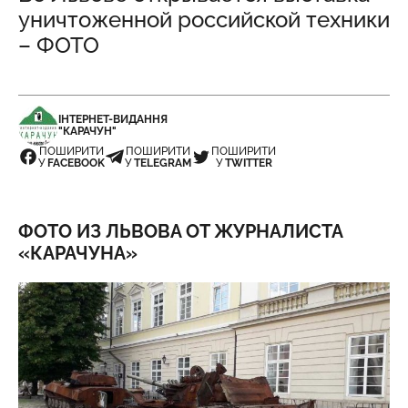
уничтоженной российской техники
– ФОТО
ІНТЕРНЕТ-ВИДАННЯ
"КАРАЧУН"
ПОШИРИТИ
ПОШИРИТИ
ПОШИРИТИ
У
FACEBOOK
У
TELEGRAM
У
TWITTER
ФОТО ИЗ ЛЬВОВА ОТ ЖУРНАЛИСТА
«КАРАЧУНА»