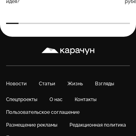
идея?
рубе
Карачун
Новости
Статьи
Жизнь
Взгляды
Спецпроекты
О нас
Контакты
Пользовательское соглашение
Размещение рекламы
Редакционная политика