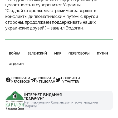
целостность и суверенитет Украины.
"С одной стороны, мы стремимся завершить
конфликты дипломатическим путем, с другой
стороны, продолжаем поддерживать наших
украинских друзей", – заявил Эрдоган.
ВОЙНА
ЗЕЛЕНСКИЙ
МИР
ПЕРЕГОВОРЫ
ПУТИН
ЭРДОГАН
ПОШИРИТИ
ПОШИРИТИ
ПОШИРИТИ
У
FACEBOOK
У
TELEGRAM
У
TWITTER
ІНТЕРНЕТ-ВИДАННЯ
"КАРАЧУН"
Не тільки новини Слов'янську Інтернет-видання
"Карачун"