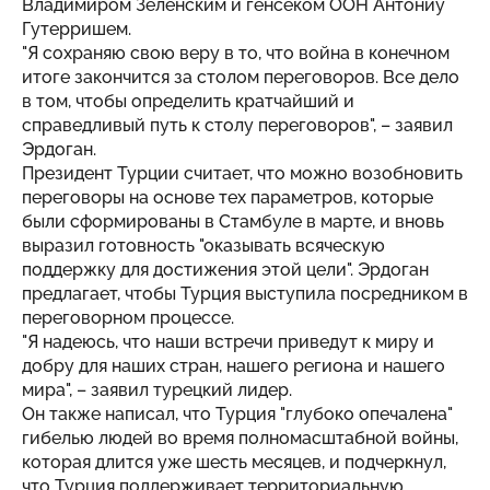
Владимиром Зеленским и генсеком ООН Антониу
Гутерришем.
"Я сохраняю свою веру в то, что война в конечном
итоге закончится за столом переговоров. Все дело
в том, чтобы определить кратчайший и
справедливый путь к столу переговоров", – заявил
Эрдоган.
Президент Турции считает, что можно возобновить
переговоры на основе тех параметров, которые
были сформированы в Стамбуле в марте, и вновь
выразил готовность "оказывать всяческую
поддержку для достижения этой цели". Эрдоган
предлагает, чтобы Турция выступила посредником в
переговорном процессе.
"Я надеюсь, что наши встречи приведут к миру и
добру для наших стран, нашего региона и нашего
мира", – заявил турецкий лидер.
Он также написал, что Турция "глубоко опечалена"
гибелью людей во время полномасштабной войны,
которая длится уже шесть месяцев, и подчеркнул,
что Турция поддерживает территориальную