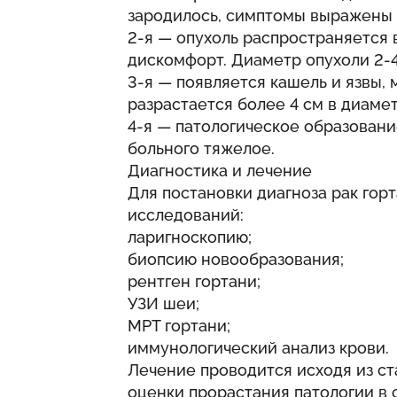
зародилось, симптомы выражены с
2-я — опухоль распространяется в
дискомфорт. Диаметр опухоли 2-4
3-я — появляется кашель и язвы, 
разрастается более 4 см в диамет
4-я — патологическое образовани
больного тяжелое.
Диагностика и лечение
Для постановки диагноза рак гор
исследований:
ларигноскопию;
биопсию новообразования;
рентген гортани;
УЗИ шеи;
МРТ гортани;
иммунологический анализ крови.
Лечение проводится исходя из ст
оценки прорастания патологии в 