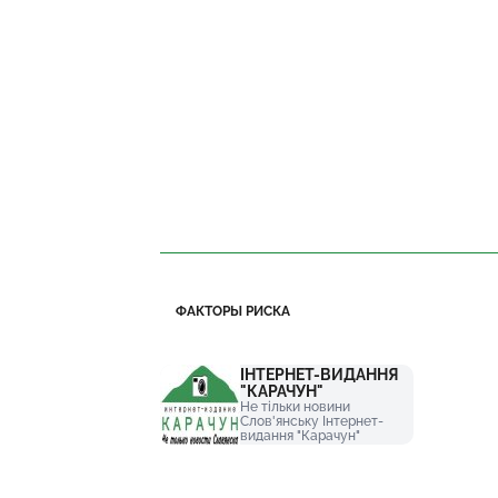
ФАКТОРЫ РИСКА
ІНТЕРНЕТ-ВИДАННЯ
"КАРАЧУН"
Не тільки новини
Слов'янську Інтернет-
видання "Карачун"