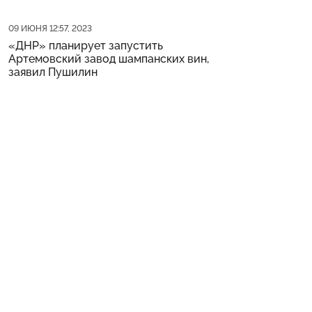
Дата публикации
09 ИЮНЯ 12:57, 2023
«ДНР» планирует запустить
Артемовский завод шампанских вин,
заявил Пушилин