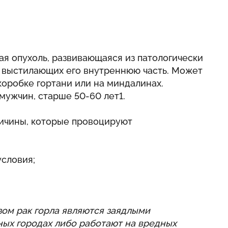
ая опухоль, развивающаяся из патологически
, выстилающих его внутреннюю часть. Может
 коробке гортани или на миндалинах.
мужчин, старше 50-60 лет1.
ичины, которые провоцируют
условия;
зом рак горла являются заядлыми
ных городах либо работают на вредных