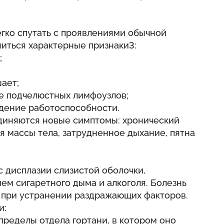
егко спутать с проявлениями обычной
иться характерные признаки3:
;
ает;
е подчелюстных лимфоузлов;
адение работоспособности.
диняются новые симптомы: хронический
я массы тела, затрудненное дыхание, пятна
с дисплазии слизистой оболочки,
ем сигаретного дыма и алкоголя. Болезнь
 при устранении раздражающих факторов.
и:
 пределы отдела гортани, в котором оно