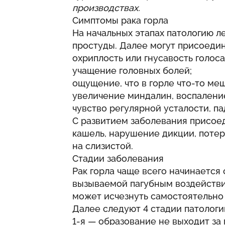
производствах.
Симптомы рака горла
На начальных этапах патологию л
простуды. Далее могут присоедин
охриплость или гнусавость голоса
учащение головных болей;
ощущение, что в горле что-то меш
увеличение миндалин, воспалени
чувство регулярной усталости, п
С развитием заболевания присое
кашель, нарушение дикции, потер
на слизистой.
Стадии заболевания
Рак горла чаще всего начинается 
вызываемой пагубным воздействи
может исчезнуть самостоятельно
Далее следуют 4 стадии патологи
1-я — образование не выходит за