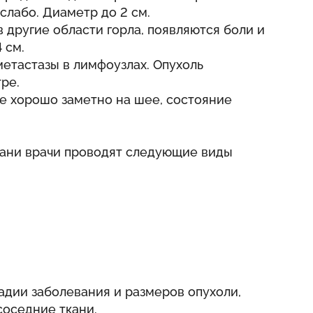
лабо. Диаметр до 2 см.
 другие области горла, появляются боли и
 см.
метастазы в лимфоузлах. Опухоль
ре.
е хорошо заметно на шее, состояние
тани врачи проводят следующие виды
адии заболевания и размеров опухоли,
соседние ткани.