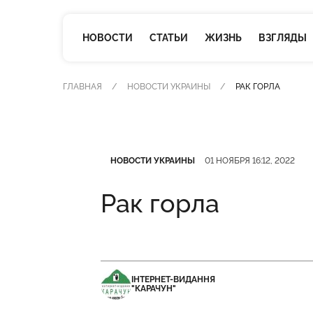
НОВОСТИ
СТАТЬИ
ЖИЗНЬ
ВЗГЛЯДЫ
ГЛАВНАЯ
НОВОСТИ УКРАИНЫ
РАК ГОРЛА
Категория
Дата публикации
НОВОСТИ УКРАИНЫ
01 НОЯБРЯ 16:12, 2022
Рак горла
ІНТЕРНЕТ-ВИДАННЯ
"КАРАЧУН"