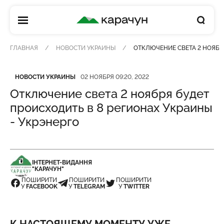
КАРАЧУН
ГЛАВНАЯ
НОВОСТИ УКРАИНЫ
ОТКЛЮЧЕНИЕ СВЕТА 2 НОЯБРЯ
Категория
Дата публикации
НОВОСТИ УКРАИНЫ
02 НОЯБРЯ 09:20, 2022
Отключение света 2 ноября будет
происходить в 8 регионах Украины
- Укрэнерго
ІНТЕРНЕТ-ВИДАННЯ
"КАРАЧУН"
ПОШИРИТИ
ПОШИРИТИ
ПОШИРИТИ
У
FACEBOOK
У
TELEGRAM
У
TWITTER