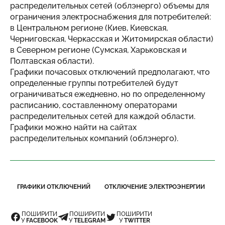
распределительных сетей (облэнерго) объемы для
ограничения электроснабжения для потребителей:
в Центральном регионе (Киев, Киевская,
Черниговская, Черкасская и Житомирская области)
в Северном регионе (Сумская, Харьковская и
Полтавская области).
Графики почасовых отключений предполагают, что
определенные группы потребителей будут
ограничиваться ежедневно, но по определенному
расписанию, составленному операторами
распределительных сетей для каждой области.
Графики можно найти на сайтах
распределительных компаний (облэнерго).
ГРАФИКИ ОТКЛЮЧЕНИЙ
ОТКЛЮЧЕНИЕ ЭЛЕКТРОЭНЕРГИИ
ПОШИРИТИ
ПОШИРИТИ
ПОШИРИТИ
У
FACEBOOK
У
TELEGRAM
У
TWITTER