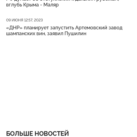
вглубь Крыма - Маляр
Дата публикации
09 ИЮНЯ 12:57, 2023
«ДНР» планирует запустить Артемовский завод
шампанских вин, заявил Пушилин
БОЛЬШЕ НОВОСТЕЙ