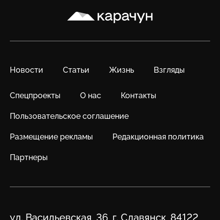
Карачун
Новости
Статьи
Жизнь
Взгляды
Спецпроекты
О нас
Контакты
Пользовательское соглашение
Размещение рекламы
Редакционная политика
Партнеры
Адрес
ул. Васильевская, 36, г. Славянск, 84122