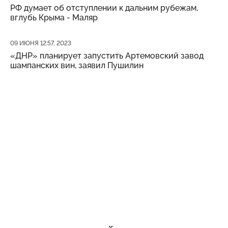
РФ думает об отступлении к дальним рубежам,
вглубь Крыма - Маляр
Дата публикации
09 ИЮНЯ 12:57, 2023
«ДНР» планирует запустить Артемовский завод
шампанских вин, заявил Пушилин