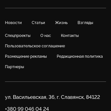
Новости
Статьи
Жизнь
Взгляды
Спецпроекты
О нас
Контакты
Пользовательское соглашение
Размещение рекламы
Редакционная политика
Партнеры
Адрес
ул. Васильевская, 36, г. Славянск, 84122
Телефон
+380 99 046 04 24