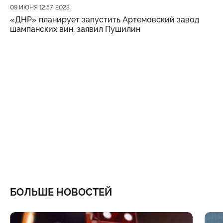
Дата публикации
09 ИЮНЯ 12:57, 2023
«ДНР» планирует запустить Артемовский завод
шампанских вин, заявил Пушилин
БОЛЬШЕ НОВОСТЕЙ