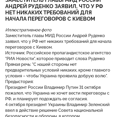
ЗАМЕСТИТЕЛЬ ГЛАВЫ МИД РОССИИ
АНДРЕЙ РУДЕНКО ЗАЯВИЛ, ЧТО У РФ
НЕТ НИКАКИХ ТРЕБОВАНИЙ ДЛЯ
НАЧАЛА ПЕРЕГОВОРОВ С КИЕВОМ
Иллюстративное фото
Заместитель главы МИД России Андрей Руденко
заявил, что у РФ нет никаких требований для начала
переговоров с Киевом.
Источник: Российское пропагандистское агентство
"РИА Новости", которое приводит слова Руденко
Прямая речь: "С нашей стороны нет
предварительных условий никаких, кроме главного
условия – чтобы Украина проявила добрую волю".
Предыстория:
Президент России Владимир Путин 31 октября
пожалел, что Украина не хочет вести переговоры с
РФ, и планирует подождать ее согласия.
4 октября президент Украины Владимир Зеленский
ввел в действие решение Совета национальной
безопасности и обороны, в котором