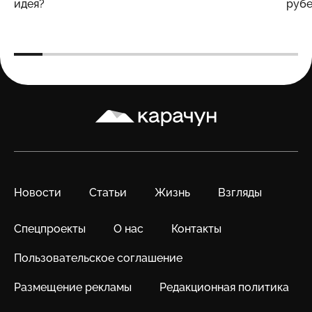
идея?
рубе
Карачун
Новости
Статьи
Жизнь
Взгляды
Спецпроекты
О нас
Контакты
Пользовательское соглашение
Размещение рекламы
Редакционная политика