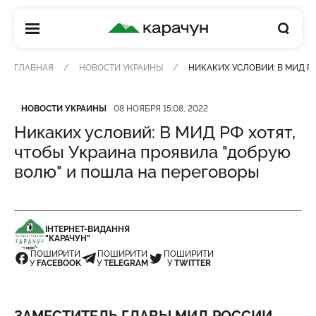
КАРАЧУН
ГЛАВНАЯ
НОВОСТИ УКРАИНЫ
НИКАКИХ УСЛОВИЙ: В МИД Р
Категория
Дата публикации
НОВОСТИ УКРАИНЫ
08 НОЯБРЯ 15:08, 2022
Никаких условий: В МИД РФ хотят,
чтобы Украина проявила "добрую
волю" и пошла на переговоры
ІНТЕРНЕТ-ВИДАННЯ
"КАРАЧУН"
ПОШИРИТИ
ПОШИРИТИ
ПОШИРИТИ
У
FACEBOOK
У
TELEGRAM
У
TWITTER