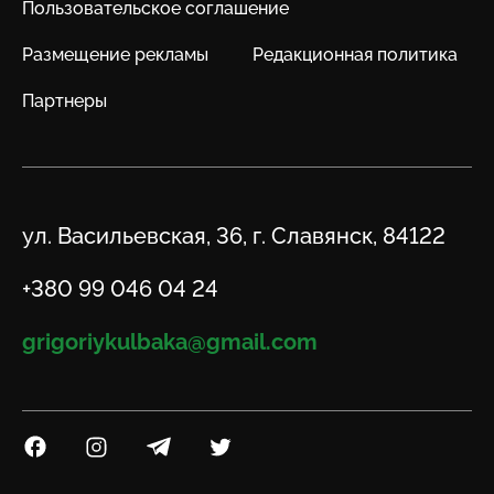
Пользовательское соглашение
Размещение рекламы
Редакционная политика
Партнеры
Адрес
ул. Васильевская, 36, г. Славянск, 84122
Телефон
+380 99 046 04 24
Email
grigoriykulbaka@gmail.com
Посилання на Facebook
Посилання на Instagram
Посилання на Telegram
Посилання на Twitter