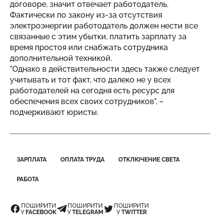
договоре, значит отвечает работодатель.
Фактически по закону из-за отсутствия
электроэнергии работодатель должен нести все
связанные с этим убытки, платить зарплату за
время простоя или снабжать сотрудника
дополнительной техникой.
"Однако в действительности здесь также следует
учитывать и тот факт, что далеко не у всех
работодателей на сегодня есть ресурс для
обеспечения всех своих сотрудников", –
подчеркивают юристы.
ЗАРПЛАТА
ОПЛАТА ТРУДА
ОТКЛЮЧЕНИЕ СВЕТА
РАБОТА
ПОШИРИТИ
ПОШИРИТИ
ПОШИРИТИ
У
FACEBOOK
У
TELEGRAM
У
TWITTER