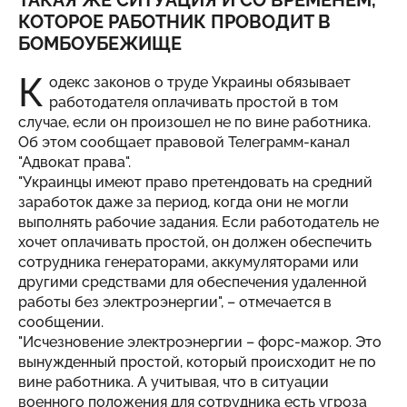
ТАКАЯ ЖЕ СИТУАЦИЯ И СО ВРЕМЕНЕМ,
КОТОРОЕ РАБОТНИК ПРОВОДИТ В
БОМБОУБЕЖИЩЕ
К
одекс законов о труде Украины обязывает
работодателя оплачивать простой в том
случае, если он произошел не по вине работника.
Об этом сообщает правовой Телеграмм-канал
"Адвокат права".
"Украинцы имеют право претендовать на средний
заработок даже за период, когда они не могли
выполнять рабочие задания. Если работодатель не
хочет оплачивать простой, он должен обеспечить
сотрудника генераторами, аккумуляторами или
другими средствами для обеспечения удаленной
работы без электроэнергии", – отмечается в
сообщении.
"Исчезновение электроэнергии – форс-мажор. Это
вынужденный простой, который происходит не по
вине работника. А учитывая, что в ситуации
военного положения для сотрудника есть угроза