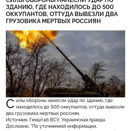
СИЛЫ ОБОРОНЫ НАНЕСЛИ УДАР ПО
ЗДАНИЮ, ГДЕ НАХОДИЛОСЬ ДО 500
ОККУПАНТОВ, ОТТУДА ВЫВЕЗЛИ ДВА
ГРУЗОВИКА МЕРТВЫХ РОССИЯН
С
илы обороны нанесли удар по зданию, где
находилось до 500 оккупантов, оттуда вывезли
два грузовика мертвых россиян.
Источник: Генштаб ВСУ,
Украинская правда
.
Дословно: "По уточненной информации,