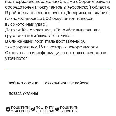
подтверждено поражение Силами обороны района
сосредоточения оккупантов в Херсонской области.
В районе населенного пункта Днепряны, по зданию,
где находилось до 500 оккупантов, нанесен
высокоточный удар".
Детали: Как следствие, в Таврийск вывезли два
грузовика погибших захватчиков.
В ближайший госпиталь доставлены 56
тяжелораненых, 16 из которых вскоре умерли.
Окончательная информация о потерях оккупантов
уточняется.
ВОЙНА В УКРАИНЕ
ОККУПАЦИОННЫЕ ВОЙСКА
ПОБЕДА УКРАИНЫ
ПОШИРИТИ
ПОШИРИТИ
ПОШИРИТИ
У
FACEBOOK
У
TELEGRAM
У
TWITTER