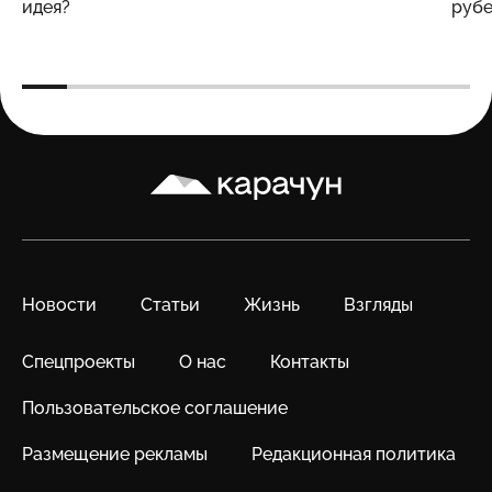
идея?
рубе
Карачун
Новости
Статьи
Жизнь
Взгляды
Спецпроекты
О нас
Контакты
Пользовательское соглашение
Размещение рекламы
Редакционная политика