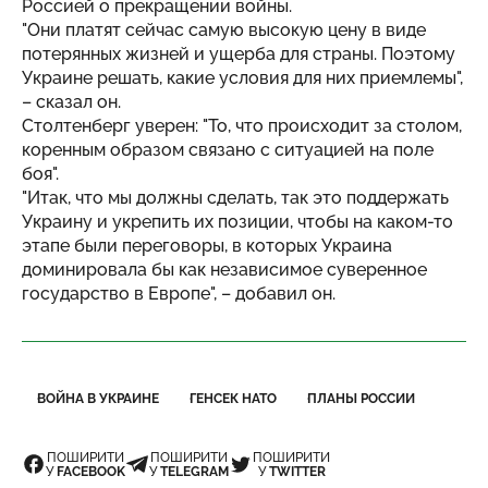
Россией о прекращении войны.
"Они платят сейчас самую высокую цену в виде
потерянных жизней и ущерба для страны. Поэтому
Украине решать, какие условия для них приемлемы",
– сказал он.
Столтенберг уверен: "То, что происходит за столом,
коренным образом связано с ситуацией на поле
боя".
"Итак, что мы должны сделать, так это поддержать
Украину и укрепить их позиции, чтобы на каком-то
этапе были переговоры, в которых Украина
доминировала бы как независимое суверенное
государство в Европе", – добавил он.
ВОЙНА В УКРАИНЕ
ГЕНСЕК НАТО
ПЛАНЫ РОССИИ
ПОШИРИТИ
ПОШИРИТИ
ПОШИРИТИ
У
FACEBOOK
У
TELEGRAM
У
TWITTER