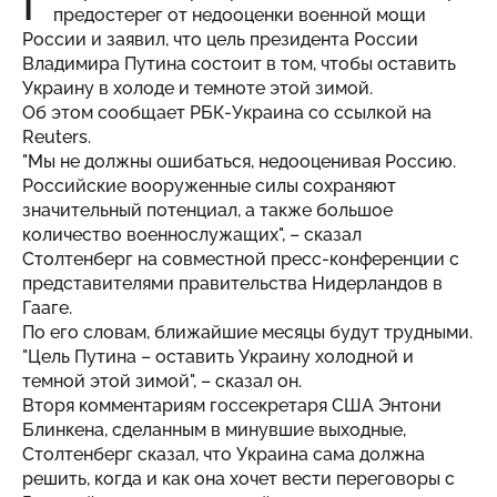
Г
предостерег от недооценки военной мощи
России и заявил, что цель президента России
Владимира Путина состоит в том, чтобы оставить
Украину в холоде и темноте этой зимой.
Об этом сообщает РБК-Украина со ссылкой на
Reuters.
"Мы не должны ошибаться, недооценивая Россию.
Российские вооруженные силы сохраняют
значительный потенциал, а также большое
количество военнослужащих", – сказал
Столтенберг на совместной пресс-конференции с
представителями правительства Нидерландов в
Гааге.
По его словам, ближайшие месяцы будут трудными.
"Цель Путина – оставить Украину холодной и
темной этой зимой", – сказал он.
Вторя комментариям госсекретаря США Энтони
Блинкена, сделанным в минувшие выходные,
Столтенберг сказал, что Украина сама должна
решить, когда и как она хочет вести переговоры с