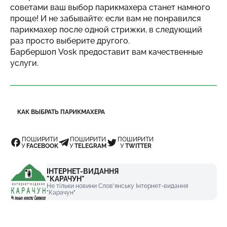
советами ваш выбор парикмахера станет намного
проще! И не забывайте: если вам не понравился
парикмахер после одной стрижки, в следующий
раз просто выберите другого.
Барбершоп Vosk
предоставит вам качественные
услуги.
КАК ВЫБРАТЬ ПАРИКМАХЕРА
ПОШИРИТИ
ПОШИРИТИ
ПОШИРИТИ
У
FACEBOOK
У
TELEGRAM
У
TWITTER
ІНТЕРНЕТ-ВИДАННЯ
"КАРАЧУН"
Не тільки новини Слов'янську Інтернет-видання
"Карачун"