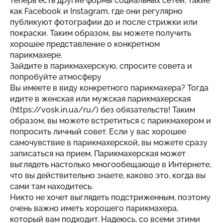
теперь есть другие формы социальных сетей, такие
как Facebook и Instagram, где они регулярно
публикуют фотографии до и после стрижки или
покраски. Таким образом, вы можете получить
хорошее представление о конкретном
парикмахере.
Зайдите в парикмахерскую, спросите совета и
попробуйте атмосферу
Вы имеете в виду конкретного парикмахера? Тогда
идите в женская или мужская парикмахерская
(
https://vosk.in.ua/ru/
) без обязательств! Таким
образом, вы можете встретиться с парикмахером и
попросить личный совет. Если у вас хорошее
самочувствие в парикмахерской, вы можете сразу
записаться на прием. Парикмахерская может
выглядеть настолько многообещающе в Интернете,
что вы действительно знаете, каково это, когда вы
сами там находитесь.
Никто не хочет выглядеть подстриженным, поэтому
очень важно иметь хорошего парикмахера,
который вам подходит. Надеюсь, со всеми этими