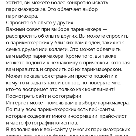
хотите, вы можете более конкретно искать
парикмахерские. Это облегчает выбор
парикмахера.
Спросите об опыте у других
Важный совет при выборе парикмахера —
расспросить об опыте других. Вы можете спросить
о парикмахерских у близких вам людей, таких как
семья, друзья или коллеги. Это может облегчить
вам выбор парикмахера. Кроме того, вы также
можете подойти к незнакомцу с прической, которая
вам нравится, и спросить об их парикмахерской.
Может показаться странным просто подойти к
кому-то и задать такой вопрос, но поверьте мне:
кто-то воспримет это только как комплимент!
Посмотреть сайт и фотографии
Интернет может помочь вам в выборе парикмахера.
Почти у всех парикмахерских есть веб-сайты,
которые содержат много информации, прайс-лист
и часто фотографии клиентов.
В дополнение к веб-сайту у многих парикмахерских