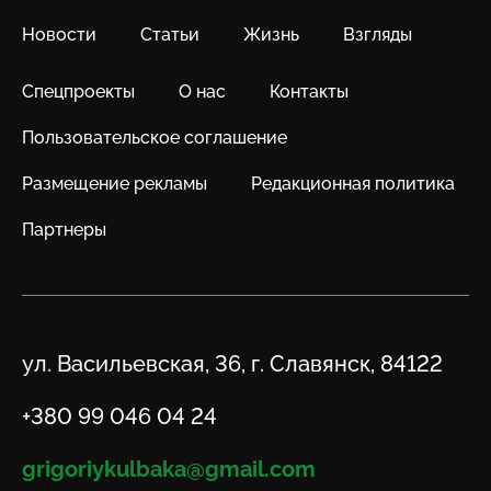
Новости
Статьи
Жизнь
Взгляды
Спецпроекты
О нас
Контакты
Пользовательское соглашение
Размещение рекламы
Редакционная политика
Партнеры
Адрес
ул. Васильевская, 36, г. Славянск, 84122
Телефон
+380 99 046 04 24
Email
grigoriykulbaka@gmail.com