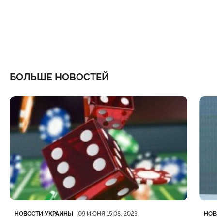
БОЛЬШЕ НОВОСТЕЙ
Категория
Дата публикации
Кате
Дата
НОВОСТИ УКРАИНЫ
НОВ
09 ИЮНЯ 15:08, 2023