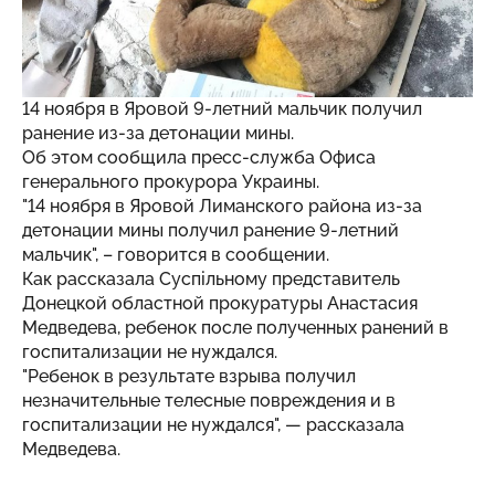
14 ноября в Яровой 9-летний мальчик получил
ранение из-за детонации мины.
Об этом сообщила пресс-служба Офиса
генерального прокурора Украины.
"14 ноября в Яровой Лиманского района из-за
детонации мины получил ранение 9-летний
мальчик", – говорится в сообщении.
Как рассказала
Суспільному
представитель
Донецкой областной прокуратуры Анастасия
Медведева, ребенок после полученных ранений в
госпитализации не нуждался.
"Ребенок в результате взрыва получил
незначительные телесные повреждения и в
госпитализации не нуждался", — рассказала
Медведева.