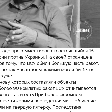
мзаде прокомментировал состоявшийся 15
ии против Украины. На своей странице в
ря тому, что ВСУ сбили большую часть ракет,
не так масштабны, какими могли бы быть,
 хуже.
основу которых составляли объекты
более 90 крылатых ракет.ВСУ отчитывается
всего так и есть.При более скромном
более тяжелыми последствиями, – объясняет
ли на твердую пятерку. Последствия