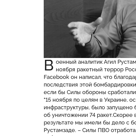
В
оенный аналитик Агил Руста
ноября ракетный террор Росс
Facebook он написал, что благода
последствия этой бомбардировки 
если бы Силы обороны сработали
"15 ноября по целям в Украине, 
инфраструктуры, было запущено 
об уничтожении 74 ракет.Скорее 
результате мы имели бы дело с 
Рустамзаде. – Силы ПВО отработа