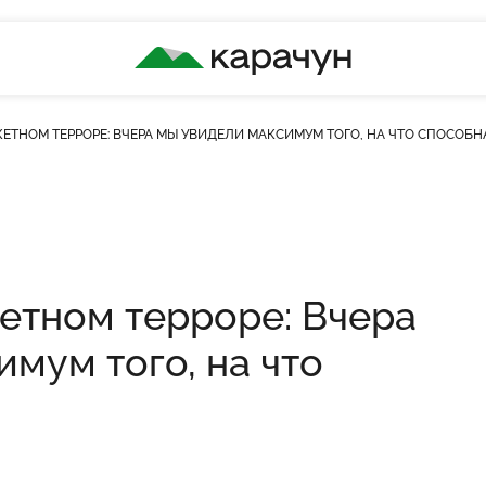
КАРАЧУН
КЕТНОМ ТЕРРОРЕ: ВЧЕРА МЫ УВИДЕЛИ МАКСИМУМ ТОГО, НА ЧТО СПОСОБН
кетном терроре: Вчера
мум того, на что