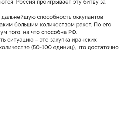
тся. Россия проигрывает эту битву за
 дальнейшую способность оккупантов
аким большим количеством ракет. По его
м того, на что способна РФ.
ть ситуацию – это закупка иранских
количестве (50-100 единиц), что достаточно