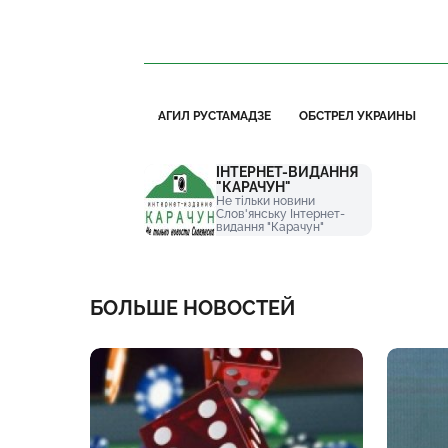
АГИЛ РУСТАМАДЗЕ
ОБСТРЕЛ УКРАИНЫ
ІНТЕРНЕТ-ВИДАННЯ
"КАРАЧУН"
Не тільки новини
Слов'янську Інтернет-
видання "Карачун"
БОЛЬШЕ НОВОСТЕЙ