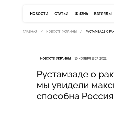
НОВОСТИ
СТАТЬИ
ЖИЗНЬ
ВЗГЛЯДЫ
ГЛАВНАЯ
НОВОСТИ УКРАИНЫ
РУСТАМЗАДЕ О РА
Категория
Дата публикации
НОВОСТИ УКРАИНЫ
16 НОЯБРЯ 13:17, 2022
Рустамзаде о ра
мы увидели макси
способна Россия