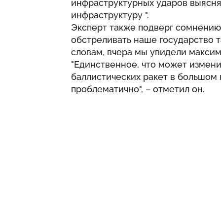
инфраструктурных ударов выясняю
инфраструктуру ".
Эксперт также подверг сомнению
обстреливать наше государство т
словам, вчера мы увидели максиму
"Единственное, что может измени
баллистических ракет в большом 
проблематично", – отметил он.