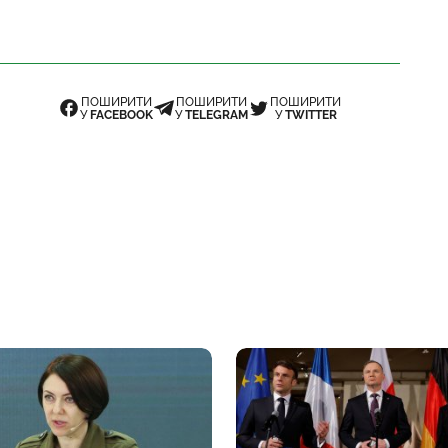
ПОШИРИТИ
ПОШИРИТИ
ПОШИРИТИ
У
FACEBOOK
У
TELEGRAM
У
TWITTER