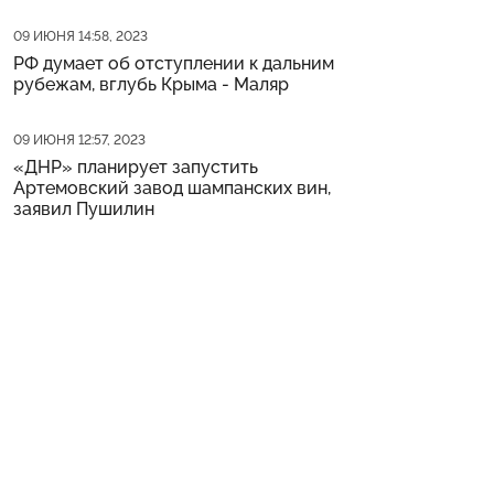
Дата публикации
09 ИЮНЯ 14:58, 2023
РФ думает об отступлении к дальним
рубежам, вглубь Крыма - Маляр
Дата публикации
09 ИЮНЯ 12:57, 2023
«ДНР» планирует запустить
Артемовский завод шампанских вин,
заявил Пушилин