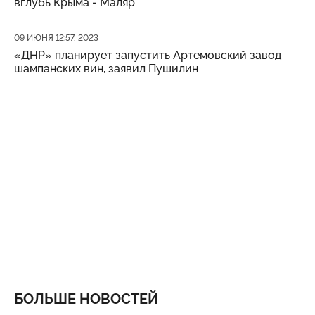
вглубь Крыма - Маляр
Дата публикации
09 ИЮНЯ 12:57, 2023
«ДНР» планирует запустить Артемовский завод
шампанских вин, заявил Пушилин
БОЛЬШЕ НОВОСТЕЙ