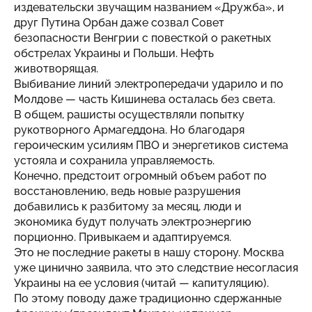
издевательски звучащим названием «Дружба», и
друг Путина Орбан даже созвал Совет
безопасности Венгрии с повесткой о ракетных
обстрелах Украины и Польши. Нефть
животворящая.
Выбивание линий электропередачи ударило и по
Молдове — часть Кишинева осталась без света.
В общем, рашисты осуществляли попытку
рукотворного Армагеддона. Но благодаря
героическим усилиям ПВО и энергетиков система
устояла и сохранила управляемость.
Конечно, предстоит огромный объем работ по
восстановлению, ведь новые разрушения
добавились к разбитому за месяц, люди и
экономика будут получать электроэнергию
порционно. Привыкаем и адаптируемся.
Это не последние ракеты в нашу сторону. Москва
уже цинично заявила, что это следствие несогласия
Украины на ее условия (читай — капитуляцию).
По этому поводу даже традиционно сдержанные