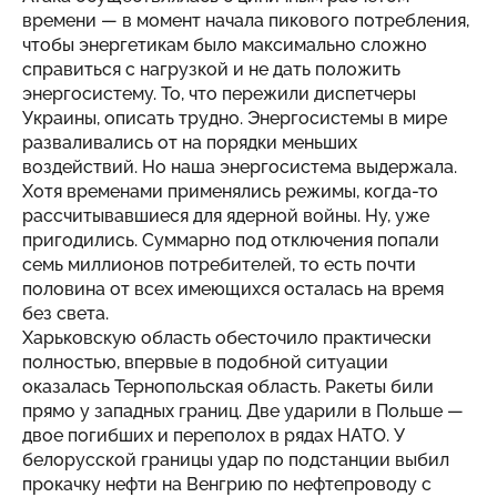
времени — в момент начала пикового потребления,
чтобы энергетикам было максимально сложно
справиться с нагрузкой и не дать положить
энергосистему. То, что пережили диспетчеры
Украины, описать трудно. Энергосистемы в мире
разваливались от на порядки меньших
воздействий. Но наша энергосистема выдержала.
Хотя временами применялись режимы, когда-то
рассчитывавшиеся для ядерной войны. Ну, уже
пригодились. Суммарно под отключения попали
семь миллионов потребителей, то есть почти
половина от всех имеющихся осталась на время
без света.
Харьковскую область обесточило практически
полностью, впервые в подобной ситуации
оказалась Тернопольская область. Ракеты били
прямо у западных границ. Две ударили в Польше —
двое погибших и переполох в рядах НАТО. У
белорусской границы удар по подстанции выбил
прокачку нефти на Венгрию по нефтепроводу с