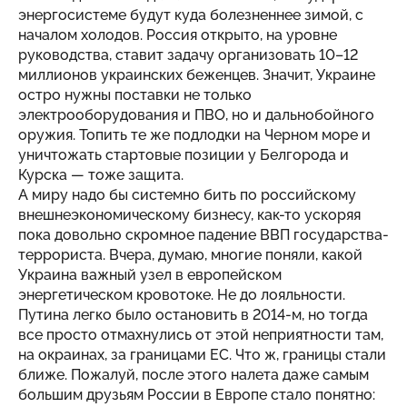
энергосистеме будут куда болезненнее зимой, с
началом холодов. Россия открыто, на уровне
руководства, ставит задачу организовать 10–12
миллионов украинских беженцев. Значит, Украине
остро нужны поставки не только
электрооборудования и ПВО, но и дальнобойного
оружия. Топить те же подлодки на Черном море и
уничтожать стартовые позиции у Белгорода и
Курска — тоже защита.
А миру надо бы системно бить по российскому
внешнеэкономическому бизнесу, как-то ускоряя
пока довольно скромное падение ВВП государства-
террориста. Вчера, думаю, многие поняли, какой
Украина важный узел в европейском
энергетическом кровотоке. Не до лояльности.
Путина легко было остановить в 2014-м, но тогда
все просто отмахнулись от этой неприятности там,
на окраинах, за границами ЕС. Что ж, границы стали
ближе. Пожалуй, после этого налета даже самым
большим друзьям России в Европе стало понятно: