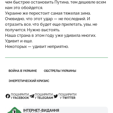
чем быстрее остановить Путина, тем дешевле всем
нам это обойдется.
Украине же перестоит самая тяжелая зима.
Очевидно, что этот удар — не последний. И
отразить все, что будет еще прилетать, увы, не
получится. Нужно выстоять.
Наша страна в этом году уже удивила многих.
Удивит и еще.
Некоторых — удивит неприятно.
ВОЙНА В УКРАИНЕ
ОБСТРЕЛЫ УКРАИНЫ
ЭНЕРГЕТИЧЕСКИЙ КРИЗИС
ПОШИРИТИ
ПОШИРИТИ
ПОШИРИТИ
У
FACEBOOK
У
TELEGRAM
У
TWITTER
ІНТЕРНЕТ-ВИДАННЯ