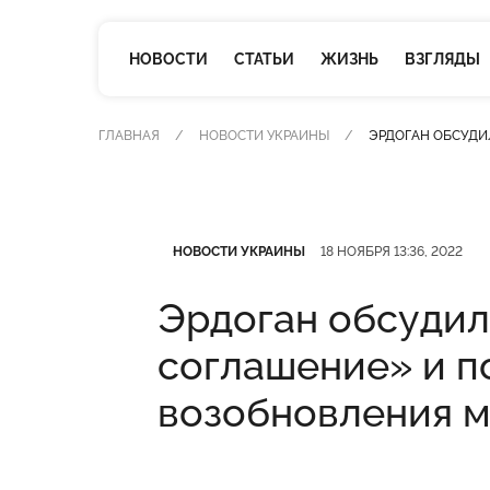
НОВОСТИ
СТАТЬИ
ЖИЗНЬ
ВЗГЛЯДЫ
ГЛАВНАЯ
НОВОСТИ УКРАИНЫ
ЭРДОГАН ОБСУДИ
Категория
Дата публикации
НОВОСТИ УКРАИНЫ
18 НОЯБРЯ 13:36, 2022
Эрдоган обсудил
соглашение» и п
возобновления 