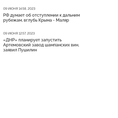
Дата публикации
09 ИЮНЯ 14:58, 2023
РФ думает об отступлении к дальним
рубежам, вглубь Крыма - Маляр
Дата публикации
09 ИЮНЯ 12:57, 2023
«ДНР» планирует запустить
Артемовский завод шампанских вин,
заявил Пушилин