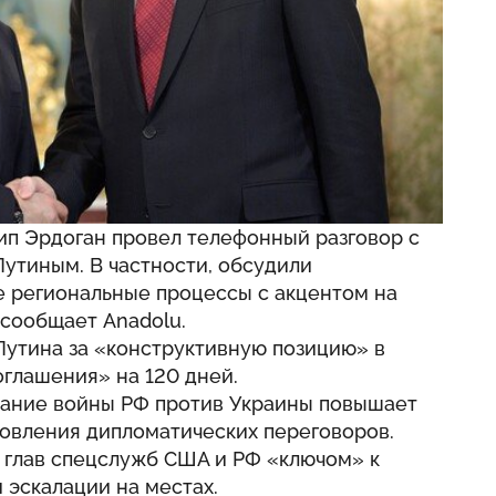
ип Эрдоган провел телефонный разговор с
утиным. В частности, обсудили
е региональные процессы с акцентом на
 сообщает Anadolu.
Путина за «конструктивную позицию» в
глашения» на 120 дней.
ивание войны РФ против Украины повышает
новления дипломатических переговоров.
 глав спецслужб США и РФ «ключом» к
эскалации на местах.