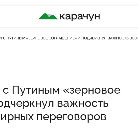
КАРАЧУН
Л С ПУТИНЫМ «ЗЕРНОВОЕ СОГЛАШЕНИЕ» И ПОДЧЕРКНУЛ ВАЖНОСТЬ ВО
 с Путиным «зерновое
одчеркнул важность
мирных переговоров