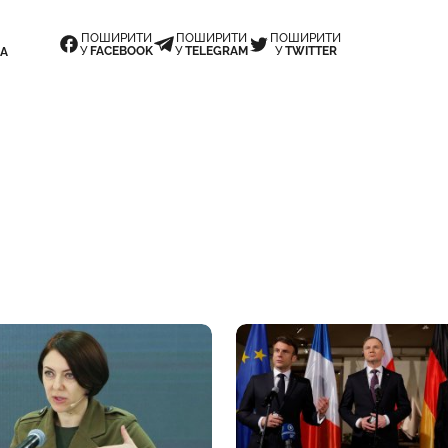
ПОШИРИТИ
ПОШИРИТИ
ПОШИРИТИ
У
FACEBOOK
У
TELEGRAM
У
TWITTER
НА