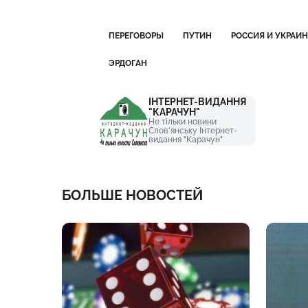
ПЕРЕГОВОРЫ
ПУТИН
РОССИЯ И УКРАИ
ЭРДОГАН
ІНТЕРНЕТ-ВИДАННЯ
"КАРАЧУН"
Не тільки новини
Слов'янську Інтернет-
видання "Карачун"
БОЛЬШЕ НОВОСТЕЙ