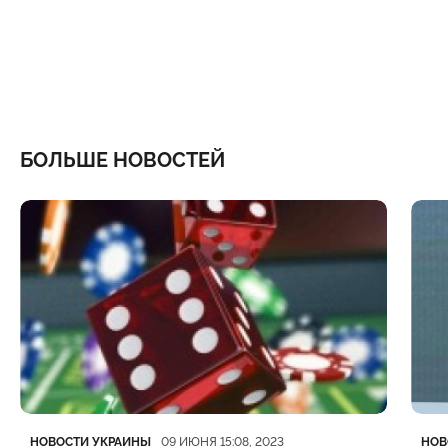
БОЛЬШЕ НОВОСТЕЙ
Категория
Дата публикации
Кате
Дата
НОВОСТИ УКРАИНЫ
НОВ
09 ИЮНЯ 15:08, 2023