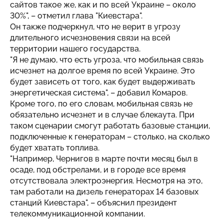
сайтов такое же, как и по всей Украине – около
30%", – отметил глава "Киевстара".
Он также подчеркнул, что не верит в угрозу
длительного исчезновения связи на всей
территории нашего государства.
"Я не думаю, что есть угроза, что мобильная связь
исчезнет на долгое время по всей Украине. Это
будет зависеть от того, как будет выдерживать
энергетическая система", – добавил Комаров.
Кроме того, по его словам, мобильная связь не
обязательно исчезнет и в случае блекаута. При
таком сценарии смогут работать базовые станции,
подключенные к генераторам – столько, на сколько
будет хватать топлива.
"Например, Чернигов в марте почти месяц был в
осаде, под обстрелами, и в городе все время
отсутствовала электроэнергия. Несмотря на это,
там работали на дизель генераторах 14 базовых
станций Киевстара", – объяснил президент
телекоммуникационной компании.