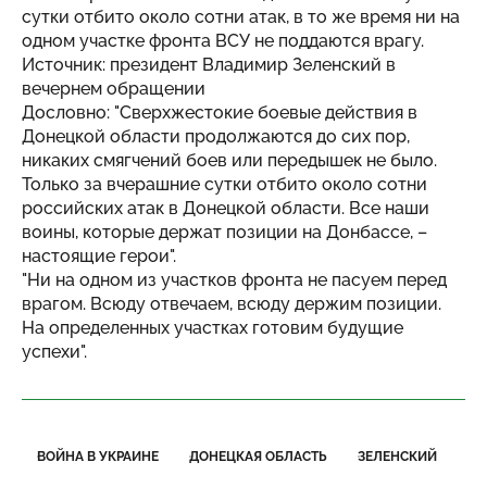
сутки отбито около сотни атак, в то же время ни на
одном участке фронта ВСУ не поддаются врагу.
Источник: президент Владимир Зеленский в
вечернем обращении
Дословно: "Сверхжестокие боевые действия в
Донецкой области продолжаются до сих пор,
никаких смягчений боев или передышек не было.
Только за вчерашние сутки отбито около сотни
российских атак в Донецкой области. Все наши
воины, которые держат позиции на Донбассе, –
настоящие герои".
"Ни на одном из участков фронта не пасуем перед
врагом. Всюду отвечаем, всюду держим позиции.
На определенных участках готовим будущие
успехи".
ВОЙНА В УКРАИНЕ
ДОНЕЦКАЯ ОБЛАСТЬ
ЗЕЛЕНСКИЙ