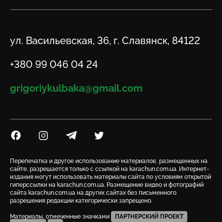
Адрес
ул. Васильевская, 36, г. Славянск, 84122
Телефон
+380 99 046 04 24
Email
grigoriykulbaka@gmail.com
Посилання на Facebook
Посилання на Instagram
Посилання на Telegram
Посилання на Twitter
Перепечатка и другое использование материалов, размещенных на
сайте, разрешается только с ссылкой на karachun.com.ua. Интернет-
издания могут использовать материалы сайта по условиям открытой
гиперссылки на karachun.com.ua. Размещение видео и фотографий
сайта karachun.com.ua на других сайтах без письменного
разрешения редакции категорически запрещено.
Материалы, отмеченные значками
ПАРТНЕРСКИЙ ПРОЕКТ