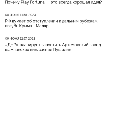
Почему Play Fortuna ー это всегда хорошая идея?
Дата публикации
09 ИЮНЯ 14:58, 2023
РФ думает об отступлении к дальним рубежам,
вглубь Крыма - Маляр
Дата публикации
09 ИЮНЯ 12:57, 2023
«ДНР» планирует запустить Артемовский завод
шампанских вин, заявил Пушилин