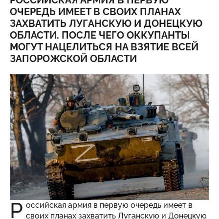
РОССИЙСКАЯ АРМИЯ В ПЕРВУЮ
ОЧЕРЕДЬ ИМЕЕТ В СВОИХ ПЛАНАХ
ЗАХВАТИТЬ ЛУГАНСКУЮ И ДОНЕЦКУЮ
ОБЛАСТИ. ПОСЛЕ ЧЕГО ОККУПАНТЫ
МОГУТ НАЦЕЛИТЬСЯ НА ВЗЯТИЕ ВСЕЙ
ЗАПОРОЖСКОЙ ОБЛАСТИ
Р
оссийская армия в первую очередь имеет в
своих планах захватить Луганскую и Донецкую