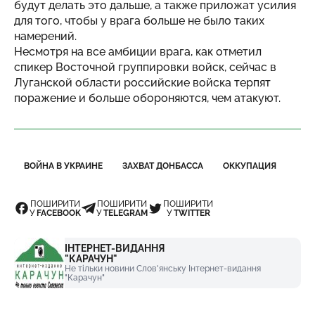
будут делать это дальше, а также приложат усилия
для того, чтобы у врага больше не было таких
намерений.
Несмотря на все амбиции врага, как отметил
спикер Восточной группировки войск, сейчас в
Луганской области российские войска терпят
поражение и больше обороняются, чем атакуют.
ВОЙНА В УКРАИНЕ
ЗАХВАТ ДОНБАССА
ОККУПАЦИЯ
ПОШИРИТИ
ПОШИРИТИ
ПОШИРИТИ
У
FACEBOOK
У
TELEGRAM
У
TWITTER
ІНТЕРНЕТ-ВИДАННЯ
"КАРАЧУН"
Не тільки новини Слов'янську Інтернет-видання
"Карачун"