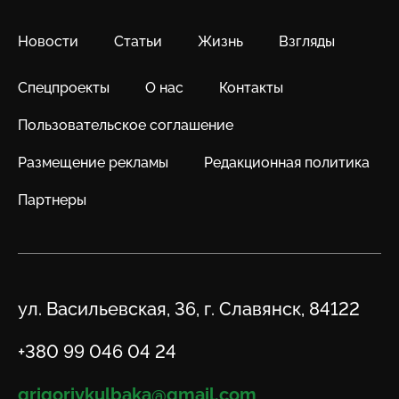
Новости
Статьи
Жизнь
Взгляды
Спецпроекты
О нас
Контакты
Пользовательское соглашение
Размещение рекламы
Редакционная политика
Партнеры
Адрес
ул. Васильевская, 36, г. Славянск, 84122
Телефон
+380 99 046 04 24
Email
grigoriykulbaka@gmail.com