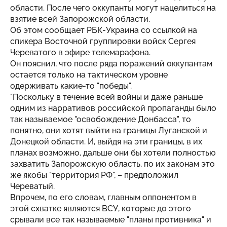
области. После чего оккупанты могут нацелиться на
взятие всей Запорожской области.
Об этом
сообщает
РБК-Украина со ссылкой на
спикера Восточной группировки войск Сергея
Череватого в эфире телемарафона.
Он пояснил, что после ряда поражений оккупантам
остается только на тактическом уровне
одерживать какие-то "победы".
"Поскольку в течение всей войны и даже раньше
одним из нарративов российской пропаганды было
так называемое "освобождение Донбасса", то
понятно, они хотят выйти на границы Луганской и
Донецкой области. И, выйдя на эти границы, в их
планах возможно, дальше они бы хотели полностью
захватить Запорожскую область, по их законам это
же якобы "территория РФ", – предположил
Череватый.
Впрочем, по его словам, главным оппонентом в
этой схватке являются ВСУ, которые до этого
срывали все так называемые "планы противника" и