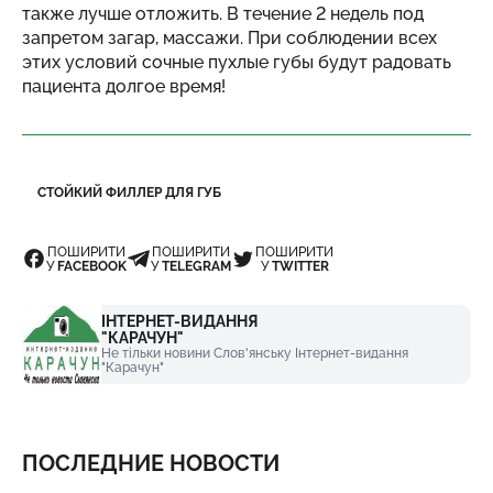
также лучше отложить. В течение 2 недель под
запретом загар, массажи. При соблюдении всех
этих условий сочные пухлые губы будут радовать
пациента долгое время!
СТОЙКИЙ ФИЛЛЕР ДЛЯ ГУБ
ПОШИРИТИ
ПОШИРИТИ
ПОШИРИТИ
У
FACEBOOK
У
TELEGRAM
У
TWITTER
ІНТЕРНЕТ-ВИДАННЯ
"КАРАЧУН"
Не тільки новини Слов'янську Інтернет-видання
"Карачун"
ПОСЛЕДНИЕ НОВОСТИ