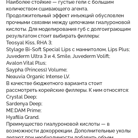
Наиболее стойкие — густые гели с большим
количеством сшивающего агента.
Продолжительный эффект инъекций обусловлен
прочными связями между цепочками гиалуроновой
кислоты. Для моделирования губ с долгоиграющим
результатом стоит выбирать филлеры:
Teosyal Kiss, RHA 3;
Stylage Bi-Soft Special Lips с маннитолом, Lips Plus;
Juvederm Ultra 3 и 4, Smile, Juvederm Volift;
Avalon Vital Plus;
Saypha (Princess) Volume;
Neauvia Organic Intense LV.
В качестве бюджетного варианта стоит
рассмотреть корейские филлеры. К ним относятся:
Crystal Deep;
Sardenya Deep;
ME:DAM Prime;
Hyafilia Grand.
Преимущество гиалуроновой кислоты — в
возможности докоррекции. Дополнительные уколы
делают при необходимости добавить объем.