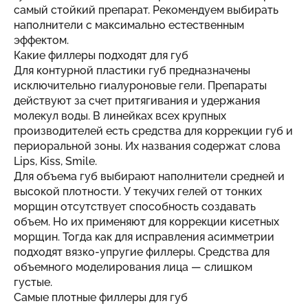
самый стойкий препарат. Рекомендуем выбирать
наполнители с максимально естественным
эффектом.
Какие филлеры подходят для губ
Для контурной пластики губ предназначены
исключительно гиалуроновые гели. Препараты
действуют за счет притягивания и удержания
молекул воды. В линейках всех крупных
производителей есть средства для коррекции губ и
периоральной зоны. Их названия содержат слова
Lips, Kiss, Smile.
Для объема губ выбирают наполнители средней и
высокой плотности. У текучих гелей от тонких
морщин отсутствует способность создавать
объем. Но их применяют для коррекции кисетных
морщин. Тогда как для исправления асимметрии
подходят вязко-упругие филлеры. Средства для
объемного моделирования лица — слишком
густые.
Самые плотные филлеры для губ