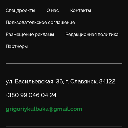
Спецпроекты
О нас
Контакты
Пользовательское соглашение
Размещение рекламы
Редакционная политика
Партнеры
Адрес
ул. Васильевская, 36, г. Славянск, 84122
Телефон
+380 99 046 04 24
Email
grigoriykulbaka@gmail.com