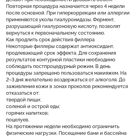
Повторная процедура назначается через 4 недели
после основной. При гиперкоррекции или аллергии
применяются уколы гиалуронидазы. Фермент,
разрушающий гиалуроновую кислоту, позволят
вернуться к первоначальному состоянию.
Как продлить срок действия филлера
Некоторые филлеры содержат антиоксидант,
продлевающий срок эффекта. Для сохранения
результатов контурной пластики необходимо
соблюдать постпроцедурный режим. В день
процедуры запрещено пользоваться макияжем. На
2–3 дня желательно воздержаться от алкоголя. До
заживления кожи в зонах проколов рекомендуется
отказаться от:
твердой пищи;
соленой и острой еды;
горячих напитков;
поцелуев.
На протяжении недели необходимо ограничить
физические нагрузки. Посещение бани и бассейна