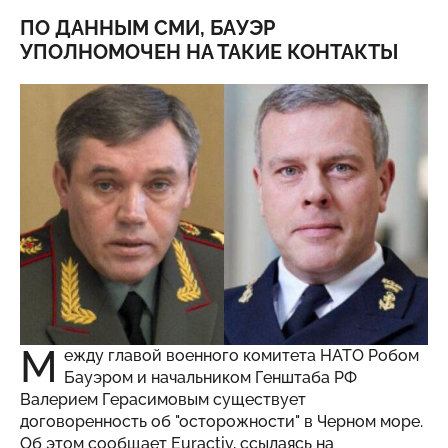
ПО ДАННЫМ СМИ, БАУЭР
УПОЛНОМОЧЕН НА ТАКИЕ КОНТАКТЫ
М
ежду главой военного комитета НАТО Робом
Бауэром и начальником Генштаба РФ
Валерием Герасимовым существует
договоренность об "осторожности" в Черном море.
Об этом сообщает Euractiv, ссылаясь на