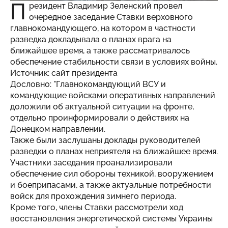
П
резидент Владимир Зеленский провел
очередное заседание Ставки верховного
главнокомандующего, на котором в частности
разведка докладывала о планах врага на
ближайшее время, а также рассматривалось
обеспечение стабильности связи в условиях войны.
Источник: сайт президента
Дословно: "Главнокомандующий ВСУ и
командующие войсками оперативных направлений
доложили об актуальной ситуации на фронте,
отдельно проинформировали о действиях на
Донецком направлении.
Также были заслушаны доклады руководителей
разведки о планах неприятеля на ближайшее время.
Участники заседания проанализировали
обеспечение сил обороны техникой, вооружением
и боеприпасами, а также актуальные потребности
войск для прохождения зимнего периода.
Кроме того, члены Ставки рассмотрели ход
восстановления энергетической системы Украины