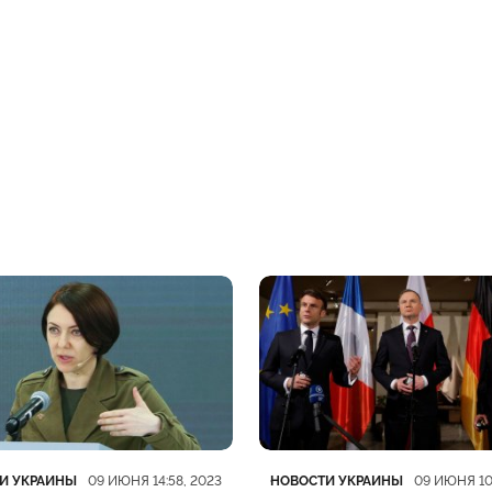
рия
убликации
Категория
Дата публикации
И УКРАИНЫ
НОВОСТИ УКРАИНЫ
09 ИЮНЯ 14:58, 2023
09 ИЮНЯ 10