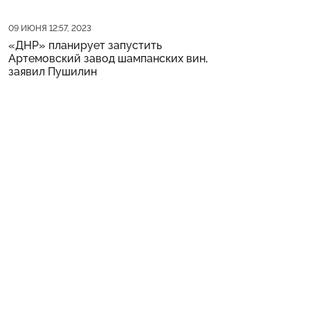
Дата публикации
09 ИЮНЯ 12:57, 2023
«ДНР» планирует запустить
Артемовский завод шампанских вин,
заявил Пушилин