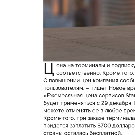
Ц
ена на терминалы и подписку
соответственно. Кроме того,
О повышении цен компания сообщ
пользователям, – пишет
Новое вр
«Ежемесячная цена сервисов Starl
будет применяться с 29 декабря. 
можете отменять ее в любое врем
Кроме того, при заказе терминала
придется заплатить $700 долларов
страны осталась бесплатной.