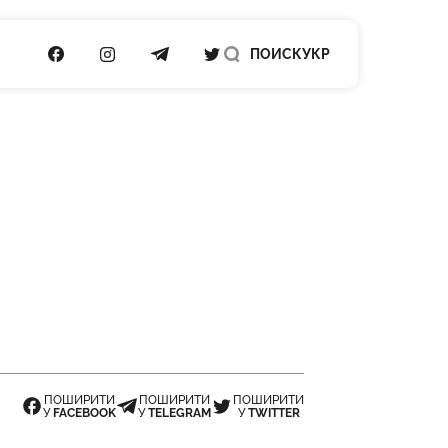
ПОСИЛАННЯ НА FACEBOOK
ПОСИЛАННЯ НА INSTAGRAM
ПОСИЛАННЯ НА TELEGRAM
ПОСИЛАННЯ НА TWITTER
ПОИСК
УКР
ПОШИРИТИ
ПОШИРИТИ
ПОШИРИТИ
У
FACEBOOK
У
TELEGRAM
У
TWITTER