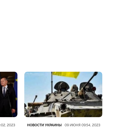
Категория
Дата публикации
Категор
Дата пу
НОВОСТИ УКРАИНЫ
НОВОСТ
:02, 2023
09 ИЮНЯ 09:54, 2023