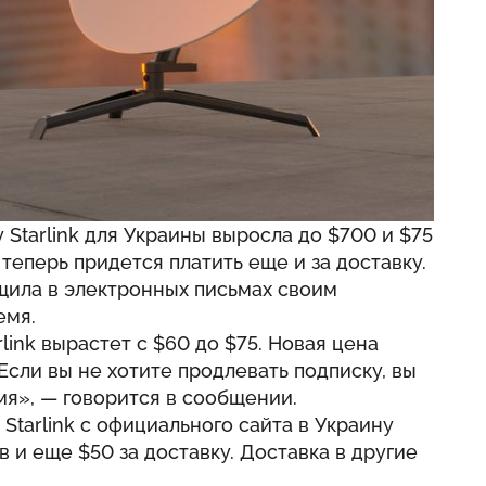
 Starlink для Украины выросла до $700 и $75
 теперь придется платить еще и за доставку.
ила в электронных письмах своим
емя
.
ink вырастет с $60 до $75. Новая цена
Если вы не хотите продлевать подписку, вы
я», — говорится в сообщении.
 Starlink с официального сайта в Украину
 и еще $50 за доставку. Доставка в другие