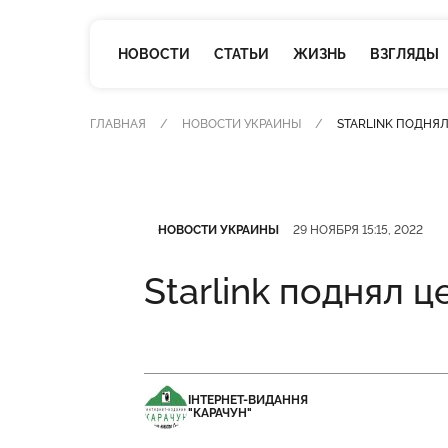
НОВОСТИ
СТАТЬИ
ЖИЗНЬ
ВЗГЛЯДЫ
ГЛАВНАЯ
НОВОСТИ УКРАИНЫ
STARLINK ПОДНЯ
Категория
Дата публикации
НОВОСТИ УКРАИНЫ
29 НОЯБРЯ 15:15, 2022
Starlink поднял 
ІНТЕРНЕТ-ВИДАННЯ
"КАРАЧУН"