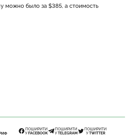
ну можно было за $385, а стоимость
ПОШИРИТИ
ПОШИРИТИ
ПОШИРИТИ
У
FACEBOOK
У
TELEGRAM
У
TWITTER
РИФ