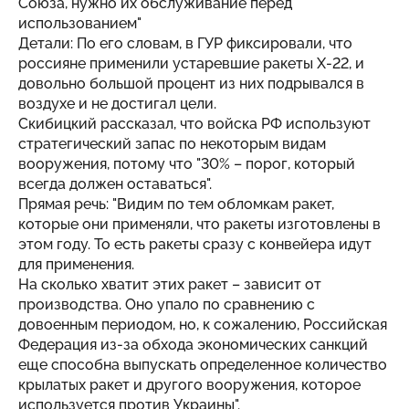
Союза, нужно их обслуживание перед
использованием"
Детали: По его словам, в ГУР фиксировали, что
россияне применили устаревшие ракеты Х-22, и
довольно большой процент из них подрывался в
воздухе и не достигал цели.
Скибицкий рассказал, что войска РФ используют
стратегический запас по некоторым видам
вооружения, потому что "30% – порог, который
всегда должен оставаться".
Прямая речь: "Видим по тем обломкам ракет,
которые они применяли, что ракеты изготовлены в
этом году. То есть ракеты сразу с конвейера идут
для применения.
На сколько хватит этих ракет – зависит от
производства. Оно упало по сравнению с
довоенным периодом, но, к сожалению, Российская
Федерация из-за обхода экономических санкций
еще способна выпускать определенное количество
крылатых ракет и другого вооружения, которое
используется против Украины".