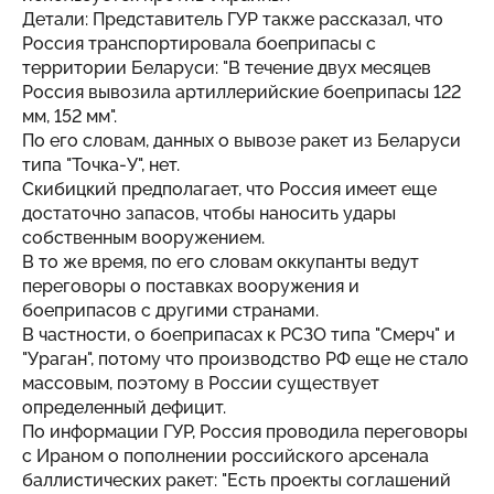
Детали: Представитель ГУР также рассказал, что
Россия транспортировала боеприпасы с
территории Беларуси: "В течение двух месяцев
Россия вывозила артиллерийские боеприпасы 122
мм, 152 мм".
По его словам, данных о вывозе ракет из Беларуси
типа "Точка-У", нет.
Скибицкий предполагает, что Россия имеет еще
достаточно запасов, чтобы наносить удары
собственным вооружением.
В то же время, по его словам оккупанты ведут
переговоры о поставках вооружения и
боеприпасов с другими странами.
В частности, о боеприпасах к РСЗО типа "Смерч" и
"Ураган", потому что производство РФ еще не стало
массовым, поэтому в России существует
определенный дефицит.
По информации ГУР, Россия проводила переговоры
с Ираном о пополнении российского арсенала
баллистических ракет: "Есть проекты соглашений