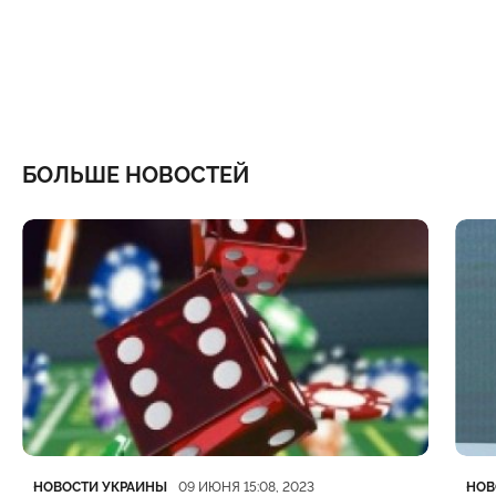
БОЛЬШЕ НОВОСТЕЙ
Категория
Дата публикации
Кате
Дата
НОВОСТИ УКРАИНЫ
НОВ
09 ИЮНЯ 15:08, 2023