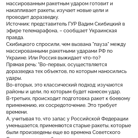
массированным ракетным ударом готовит и
накапливает ракеты, изучает новые цели и
проводит доразведку.
Источник: представитель ГУР Вадим Скибицкий в
эфире телемарафона, – сообщает
Украинская
правда
.
Скибицкого спросили, чем вызвана "пауза" между
массированными ракетными ударами РФ по
Украине. Или Россия выжидает что-то?
Прямая речь: "Во-первых, осуществляется
доразведка тех объектов, по которым наносились
удары.
Во-вторых, это классический подход: изучаются
районы и цели, по которым будет нанесен удар.
В-третьих, происходит подготовка ракет к боевому
применению, их сосредоточение. Это требует
времени.
А, учитывая то, что запас у Российской Федерации
уменьшается, применяются старые ракеты, которые
были произведены еще во времена Советского