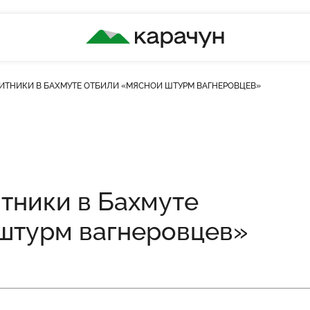
КАРАЧУН
ИТНИКИ В БАХМУТЕ ОТБИЛИ «МЯСНОЙ ШТУРМ ВАГНЕРОВЦЕВ»
тники в Бахмуте
штурм вагнеровцев»