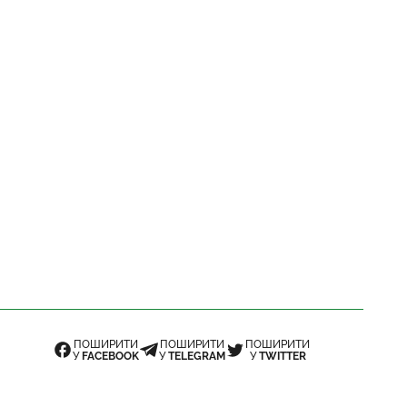
ПОШИРИТИ
ПОШИРИТИ
ПОШИРИТИ
У
FACEBOOK
У
TELEGRAM
У
TWITTER