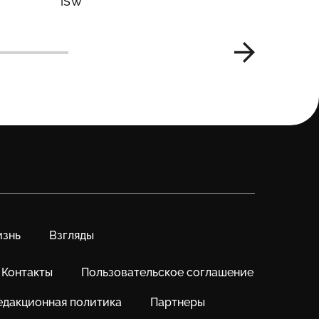
ISW
знь
Взгляды
Контакты
Пользовательское соглашение
едакционная политика
Партнеры