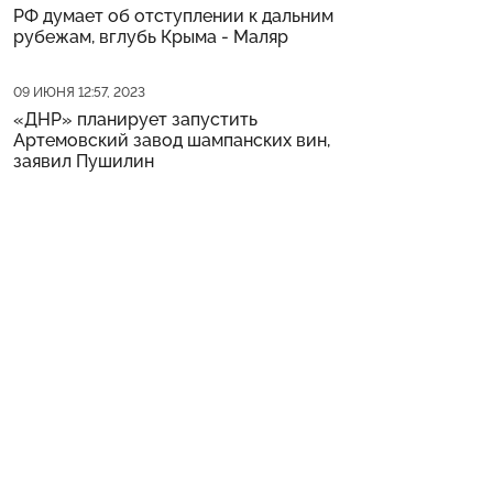
РФ думает об отступлении к дальним
рубежам, вглубь Крыма - Маляр
Дата публикации
09 ИЮНЯ 12:57, 2023
«ДНР» планирует запустить
Артемовский завод шампанских вин,
заявил Пушилин