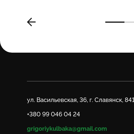
Адрес
ул. Васильевская, 36, г. Славянск, 84
Телефон
+380 99 046 04 24
Email
grigoriykulbaka@gmail.com