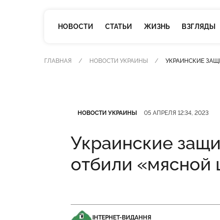
НОВОСТИ
СТАТЬИ
ЖИЗНЬ
ВЗГЛЯДЫ
ГЛАВНАЯ
НОВОСТИ УКРАИНЫ
УКРАИНСКИЕ ЗАЩ
Категория
Дата публикации
НОВОСТИ УКРАИНЫ
05 АПРЕЛЯ 12:34, 2023
Украинские защи
отбили «мясной 
ІНТЕРНЕТ-ВИДАННЯ