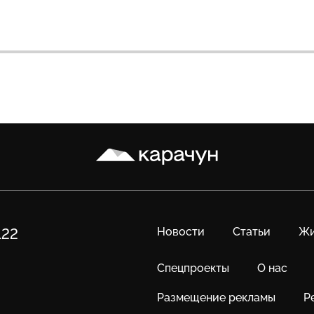
Карачун
Новости
Статьи
Жи
122
Спецпроекты
О нас
Размещение рекламы
Р