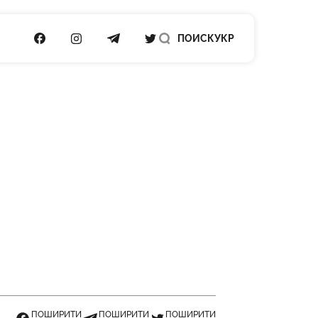
ПОСИЛАННЯ НА FACEBOOK
ПОСИЛАННЯ НА INSTAGRAM
ПОСИЛАННЯ НА TELEGRAM
ПОСИЛАННЯ НА TWITTER
ПОИСК
УКР
ПОШИРИТИ
ПОШИРИТИ
ПОШИРИТИ