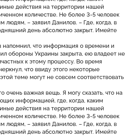
 иные действия на территории нашей
ниченном количестве. Не более 3-5 человек
 людям, – заявил Данилов. – Где, когда, в
годняшний день абсолютно закрыт. Имейте
 напомнил, что информация о времени и
ил обороны Украины закрыта, ею владеет не
ичастных к этому процессу. Во время
черкнул, что ввиду этого некоторые
 этой теме могут не совсем соответствовать
о очень важная вещь. Я могу сказать, что на
щих информацией, где, когда, каким
 иные действия на территории нашей
ниченном количестве. Не более 3-5 человек
 людям, – заявил Данилов. – Где, когда, в
годняшний день абсолютно закрыт. Имейте