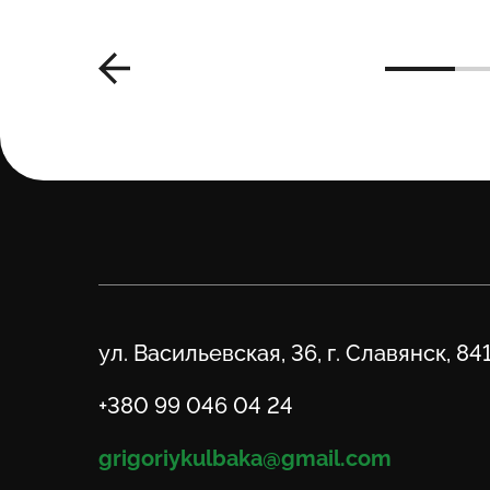
Адрес
ул. Васильевская, 36, г. Славянск, 84
Телефон
+380 99 046 04 24
Email
grigoriykulbaka@gmail.com