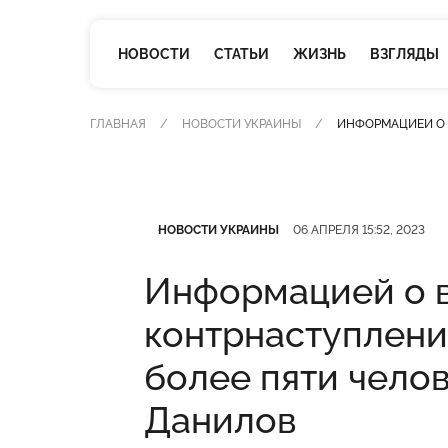
НОВОСТИ
СТАТЬИ
ЖИЗНЬ
ВЗГЛЯДЫ
ГЛАВНАЯ
НОВОСТИ УКРАИНЫ
ИНФОРМАЦИЕЙ О 
Категория
Дата публикации
НОВОСТИ УКРАИНЫ
06 АПРЕЛЯ 15:52, 2023
Информацией о 
контрнаступлени
более пяти чело
Данилов