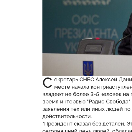
С
екретарь СНБО Алексей Дани
месте начала контрнаступле
владеет не более 3-5 человек на 
время интервью "Радио Свобода" 
заявления тех или иных людей по
действительности.
"Президент сказал без деталей. Эт
сегодняшний день людей, обладаю