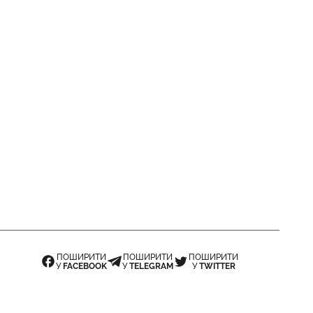
ПОШИРИТИ
ПОШИРИТИ
ПОШИРИТИ
У
FACEBOOK
У
TELEGRAM
У
TWITTER