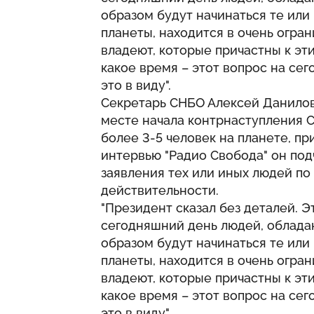
образом будут начинаться те или
планеты, находится в очень огра
владеют, которые причастны к этим
какое время – этот вопрос на се
это в виду".
Секретарь СНБО Алексей Данилов
месте начала контрнаступления С
более 3-5 человек на планете, пр
интервью "Радио Свобода" он под
заявления тех или иных людей по
действительности.
"Президент сказал без деталей. Эт
сегодняшний день людей, обладаю
образом будут начинаться те или
планеты, находится в очень огра
владеют, которые причастны к этим
какое время – этот вопрос на се
это в виду".