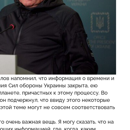
лов напомнил, что информация о времени и
ния Сил обороны Украины закрыта, ею
планете, причастных к этому процессу. Во
он подчеркнул, что ввиду этого некоторые
 этой теме могут не совсем соответствовать
о очень важная вещь. Я могу сказать, что на
щих информацией, где, когда, каким