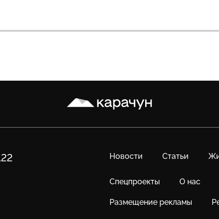
Карачун
Новости
Статьи
Жи
122
Спецпроекты
О нас
Размещение рекламы
Р