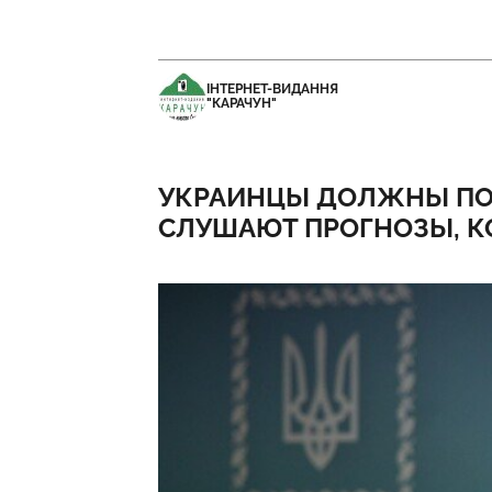
ІНТЕРНЕТ-ВИДАННЯ
"КАРАЧУН"
УКРАИНЦЫ ДОЛЖНЫ ПОМ
СЛУШАЮТ ПРОГНОЗЫ, К