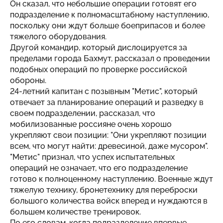
Он сказал, что небольшие операции готовят его
подразделение к полномасштабному наступлению,
поскольку они ждут больше боеприпасов и более
тяжелого оборудования.
Другой командир, который дислоцируется за
пределами города Бахмут, рассказал о проведении
подобных операций по проверке российской
обороны.
24-летний капитан с позывным "Метис", который
отвечает за планирование операций и разведку в
своем подразделении, рассказал, что
мобилизованные россияне очень хорошо
укрепляют свои позиции: "Они укрепляют позиции
всем, что могут найти: древесиной, даже мусором".
"Метис" признал, что успех испытательных
операций не означает, что его подразделение
готово к полноценному наступлению. Военные ждут
тяжелую технику, бронетехнику для переброски
большого количества войск вперед и нуждаются в
большем количестве тренировок.
По его словам, когда подразделение впервые