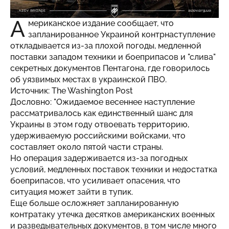
А
мериканское издание сообщает, что
запланированное Украиной контрнаступление
откладывается из-за плохой погоды, медленной
поставки западом техники и боеприпасов и "слива"
секретных документов Пентагона, где говорилось
об уязвимых местах в украинской ПВО.
Источник
: The Washington Post
Дословно: "Ожидаемое весеннее наступление
рассматривалось как единственный шанс для
Украины в этом году отвоевать территорию,
удерживаемую российскими войсками, что
составляет около пятой части страны.
Но операция задерживается из-за погодных
условий, медленных поставок техники и недостатка
боеприпасов, что усиливает опасения, что
ситуация может зайти в тупик.
Еще больше осложняет запланированную
контратаку утечка десятков американских военных
и разведывательных документов, в том числе много