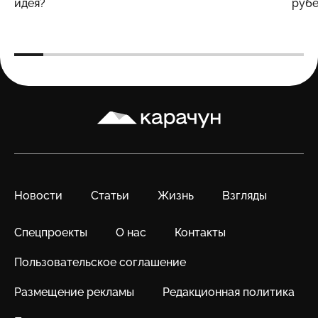
идея?
рубе
Карачун
Новости
Статьи
Жизнь
Взгляды
Спецпроекты
О нас
Контакты
Пользовательское соглашение
Размещение рекламы
Редакционная политика