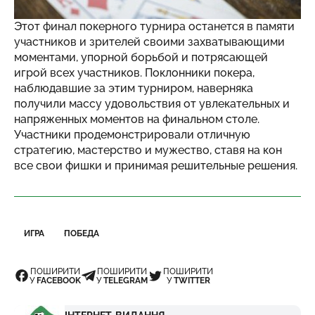
Этот финал покерного турнира останется в памяти
участников и зрителей своими захватывающими
моментами, упорной борьбой и потрясающей
игрой всех участников. Поклонники покера,
наблюдавшие за этим турниром, наверняка
получили массу удовольствия от увлекательных и
напряженных моментов на финальном столе.
Участники продемонстрировали отличную
стратегию, мастерство и мужество, ставя на кон
все свои фишки и принимая решительные решения.
ИГРА
ПОБЕДА
ПОШИРИТИ
ПОШИРИТИ
ПОШИРИТИ
У
FACEBOOK
У
TELEGRAM
У
TWITTER