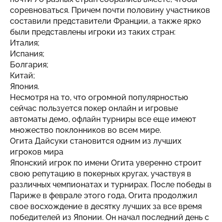
соревноваться. Причем почти половину участников
составили представители Франции, а также ярко
были представлены игроки из таких стран:
Италия;
Испания;
Болгария;
Китай;
Япония.
Несмотря на то, что огромной популярностью
сейчас пользуется покер онлайн и
игровые
автоматы демо
, офлайн турниры все еще имеют
множество поклонников во всем мире.
Огита Дайсуки становится одним из лучших
игроков мира
Японский игрок по имени Огита уверенно строит
свою репутацию в покерных кругах, участвуя в
различных чемпионатах и турнирах. После победы в
Париже в феврале этого года, Огита продолжил
свое восхождение в десятку лучших за все время
победителей из Японии. Он начал последний день с