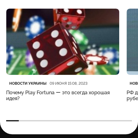
Категория
Дата публикации
Кате
Дата
НОВОСТИ УКРАИНЫ
НОВ
09 ИЮНЯ 15:08, 2023
Почему Play Fortuna ー это всегда хорошая
РФ д
идея?
рубе