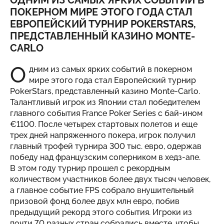
ОДНИМ ИЗ САМЫХ ЯРКИХ СОБЫТИЙ В
ПОКЕРНОМ МИРЕ ЭТОГО ГОДА СТАЛ
ЕВРОПЕЙСКИЙ ТУРНИР POKERSTARS,
ПРЕДСТАВЛЕННЫЙ КАЗИНО MONTE-
CARLO
О
дним из самых ярких событий в покерном
мире этого года стал Европейский турнир
PokerStars, представленный казино Monte-Carlo.
Талантливый игрок из Японии стал победителем
главного события France Poker Series с бай-ином
€1100. После четырех стартовых полетов и еще
трех дней напряженного покера, игрок получил
главный трофей турнира 300 тыс. евро, одержав
победу над французским соперником в хедз-апе.
В этом году турнир прошел с рекордным
количеством участников более двух тысяч человек,
а главное событие FPS собрало внушительный
призовой фонд более двух млн евро, побив
предыдущий рекорд этого события. Игроки из
почти 70 разных стран собрались вместе, чтобы