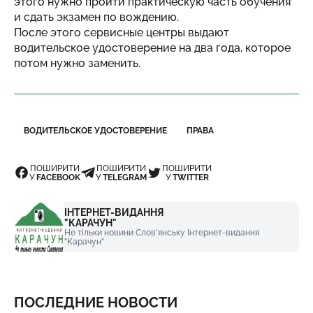
этого нужно пройти практическую часть обучения
и сдать экзамен по вождению.
После этого сервисные центры выдают
водительское удостоверение на два года, которое
потом нужно заменить.
ВОДИТЕЛЬСКОЕ УДОСТОВЕРЕНИЕ
ПРАВА
ПОШИРИТИ
ПОШИРИТИ
ПОШИРИТИ
У
FACEBOOK
У
TELEGRAM
У
TWITTER
ІНТЕРНЕТ-ВИДАННЯ
"КАРАЧУН"
Не тільки новини Слов'янську Інтернет-видання
"Карачун"
ПОСЛЕДНИЕ НОВОСТИ