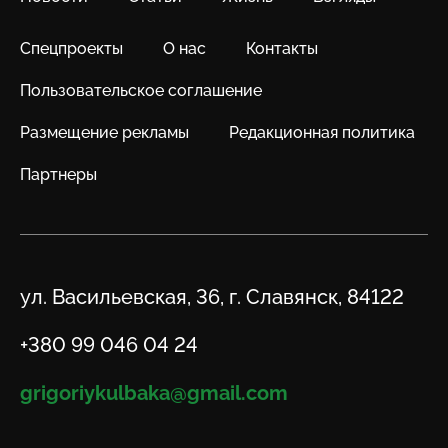
Спецпроекты
О нас
Контакты
Пользовательское соглашение
Размещение рекламы
Редакционная политика
Партнеры
Адрес
ул. Васильевская, 36, г. Славянск, 84122
Телефон
+380 99 046 04 24
Email
grigoriykulbaka@gmail.com