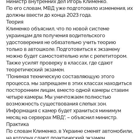
министр внутренних дел Игорь Клименко.
По его словам, МВД уже подготовило изменения, их
должны ввести до конца 2023 года.
Теория
Клименко объяснил, что по новой системе
украинцам для получения водительского
удостоверения не обязательно учить теорию
только в автошколе. Подготовиться к экзамену
можно будет самостоятельно или с репетитором.
Также усилят проверку в классах, где сдают
теоретический экзамен.
"Понимая техническую составляющую этого
процесса, мы запрещаем в этих классах находиться
посторонним лицам, вместо одной камеры ставим
четыре камеры. Мы уничтожаем полностью
возможность существования слепых зон.
Информация с камер будет храниться минимум
месяц на серверах МВД", – объяснил министр.
Практика
По словам Клименко, в Украине сменят автомобили,
на которых сдают практический экзамен.