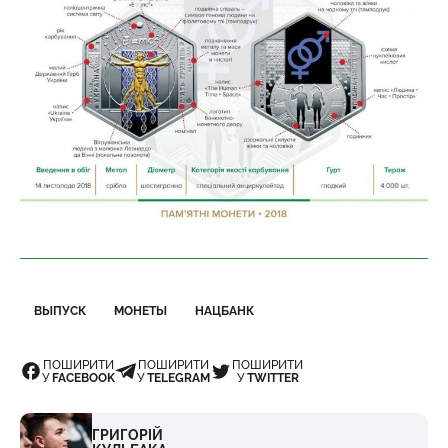
ВЫПУСК
МОНЕТЫ
НАЦБАНК
ПОШИРИТИ
ПОШИРИТИ
ПОШИРИТИ
У
FACEBOOK
У
TELEGRAM
У
TWITTER
ГРИГОРІЙ