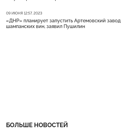
Дата публикации
09 ИЮНЯ 12:57, 2023
«ДНР» планирует запустить Артемовский завод
шампанских вин, заявил Пушилин
БОЛЬШЕ НОВОСТЕЙ